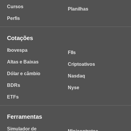
Cursos
Planilhas
Perfis
Cotações
Ibovespa
FIIs
Altas e Baixas
Criptoativos
Dólar e câmbio
Nasdaq
BDRs
Nyse
ETFs
Ferramentas
Simulador de