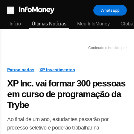
Whatsapp
Menu
Início
Últimas Notícias
Meu InfoMoney
Globa
Conteúdo oferecido por
Patrocinados
XP Investimentos
XP Inc. vai formar 300 pessoas
em curso de programação da
Trybe
Ao final de um ano, estudantes passarão por
processo seletivo e poderão trabalhar na