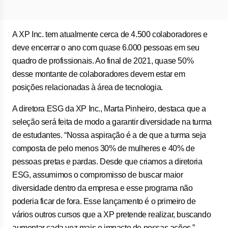
A XP Inc. tem atualmente cerca de 4.500 colaboradores e
deve encerrar o ano com quase 6.000 pessoas em seu
quadro de profissionais. Ao final de 2021, quase 50%
desse montante de colaboradores devem estar em
posições relacionadas à área de tecnologia.
A diretora ESG da XP Inc., Marta Pinheiro, destaca que a
seleção será feita de modo a garantir diversidade na turma
de estudantes. “Nossa aspiração é a de que a turma seja
composta de pelo menos 30% de mulheres e 40% de
pessoas pretas e pardas. Desde que criamos a diretoria
ESG, assumimos o compromisso de buscar maior
diversidade dentro da empresa e esse programa não
poderia ficar de fora. Esse lançamento é o primeiro de
vários outros cursos que a XP pretende realizar, buscando
aumentar cada vez mais o impacto de nossas ações.”.