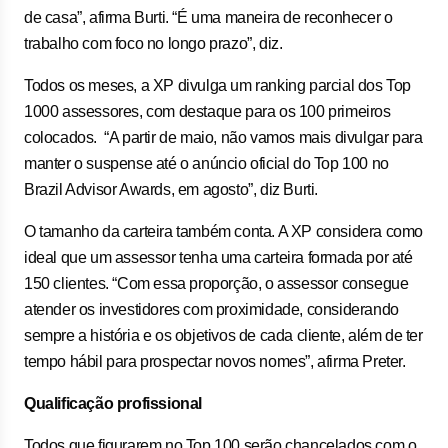
de casa”, afirma Burti. “É uma maneira de reconhecer o
trabalho com foco no longo prazo”, diz.
Todos os meses, a XP divulga um ranking parcial dos Top
1000 assessores, com destaque para os 100 primeiros
colocados. “A partir de maio, não vamos mais divulgar para
manter o suspense até o anúncio oficial do Top 100 no
Brazil Advisor Awards, em agosto”, diz Burti.
O tamanho da carteira também conta. A XP considera como
ideal que um assessor tenha uma carteira formada por até
150 clientes. “Com essa proporção, o assessor consegue
atender os investidores com proximidade, considerando
sempre a história e os objetivos de cada cliente, além de ter
tempo hábil para prospectar novos nomes”, afirma Preter.
Qualificação profissional
Todos que figurarem no Top 100 serão chancelados com o