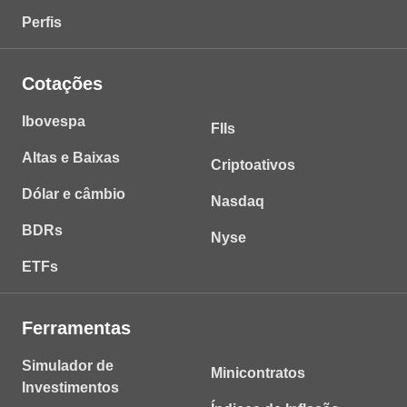
Perfis
Cotações
Ibovespa
FIIs
Altas e Baixas
Criptoativos
Dólar e câmbio
Nasdaq
BDRs
Nyse
ETFs
Ferramentas
Simulador de
Minicontratos
Investimentos