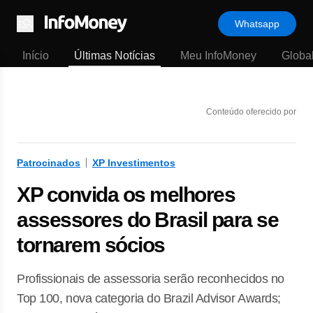
Whatsapp
Menu
Início
Últimas Notícias
Meu InfoMoney
Globa
Conteúdo oferecido por
Patrocinados
XP Investimentos
XP convida os melhores
assessores do Brasil para se
tornarem sócios
Profissionais de assessoria serão reconhecidos no
Top 100, nova categoria do Brazil Advisor Awards;