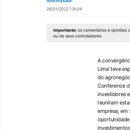
28/01/2022 13h34
Importante:
os comentários e opiniões c
ou de seus controladores
A convergênci
Lima’ teve es
do agronegóci
Conference d
investidores 
reuniram est
empresa, em S
oportunidade
investimento