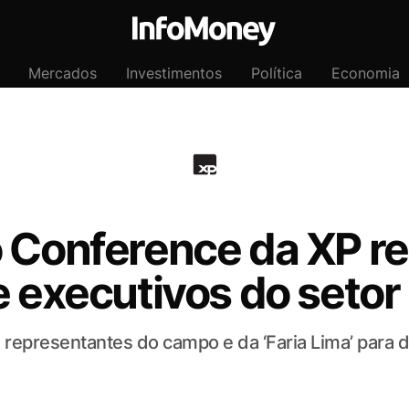
Mercados
Investimentos
Política
Economia
o Conference da XP r
e executivos do setor
u representantes do campo e da ‘Faria Lima’ para