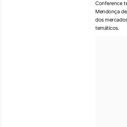
Conference te
Mendonça de B
dos mercados 
temáticos.