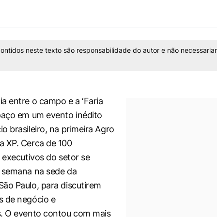
ontidos neste texto são responsabilidade do autor e não necessaria
a entre o campo e a ‘Faria
paço em um evento inédito
o brasileiro, na primeira Agro
a XP. Cerca de 100
e executivos do setor se
a semana na sede da
ão Paulo, para discutirem
s de negócio e
s. O evento contou com mais