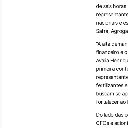
de seis horas
representante
nacionais e e
Safra, Agrogal
“A alta deman
financeiro e 
avalia Henriqu
primeira conf
representante
fertilizantes 
buscam se apr
fortalecer ao
Do lado das c
CFOs e acion