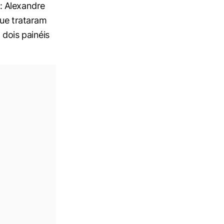
: Alexandre
que trataram
 dois painéis