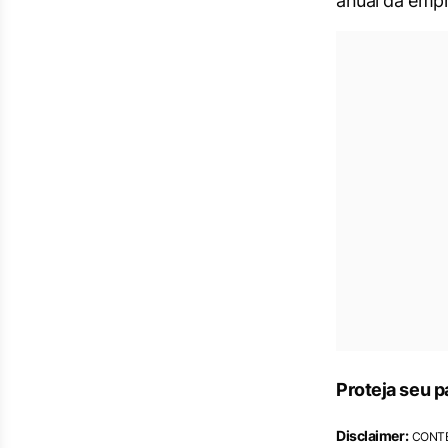
anual da empr
Proteja seu p
Disclaimer:
CONTEÚ