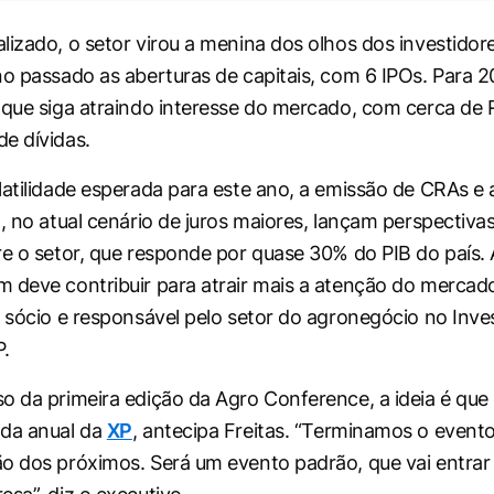
lizado, o setor virou a menina dos olhos dos investidor
no passado as aberturas de capitais, com 6 IPOs. Para 2
 que siga atraindo interesse do mercado, com cerca de 
e dívidas.
latilidade esperada para este ano, a emissão de CRAs 
a, no atual cenário de juros maiores, lançam perspectiva
re o setor, que responde por quase 30% do PIB do país. 
 deve contribuir para atrair mais a atenção do mercado
, sócio e responsável pelo setor do agronegócio no Inv
P.
o da primeira edição da Agro Conference, a ideia é que
nda anual da
XP
, antecipa Freitas. “Terminamos o event
o dos próximos. Será um evento padrão, que vai entrar