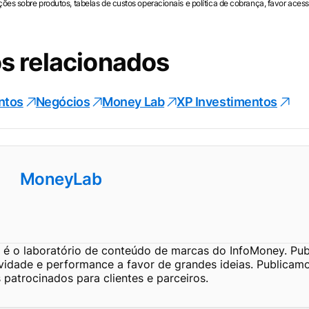
ões sobre produtos, tabelas de custos operacionais e política de cobrança, favor acessa
s relacionados
ntos
Negócios
Money Lab
XP Investimentos
MoneyLab
é o laboratório de conteúdo de marcas do InfoMoney. Pub
ividade e performance a favor de grandes ideias. Publicam
patrocinados para clientes e parceiros.