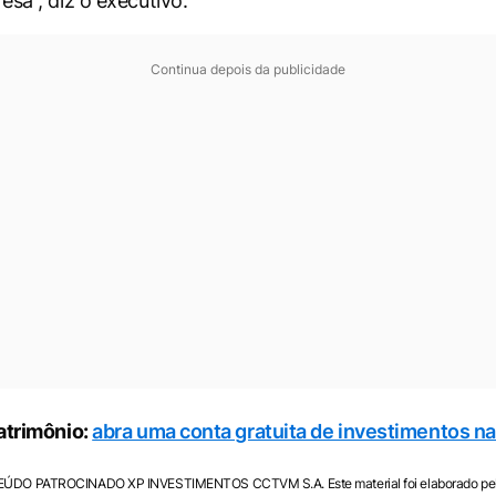
esa”, diz o executivo.
Continua depois da publicidade
atrimônio:
abra uma conta gratuita de investimentos n
DO PATROCINADO XP INVESTIMENTOS CCTVM S.A. Este material foi elaborado pela