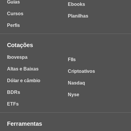
Guias
Ebooks
Cursos
Planilhas
Perfis
Cotações
Ibovespa
FIIs
Altas e Baixas
Criptoativos
Dólar e câmbio
Nasdaq
BDRs
Nyse
ETFs
Ferramentas