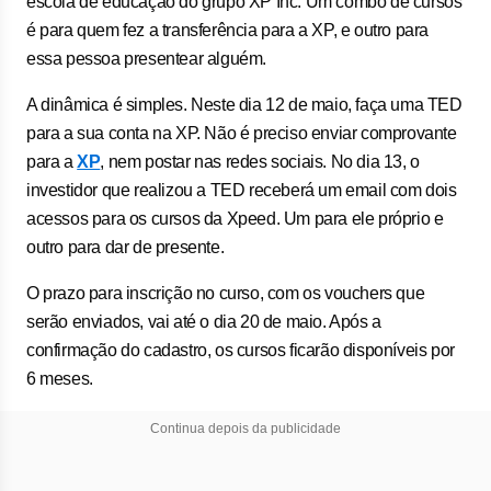
escola de educação do grupo XP Inc. Um combo de cursos
é para quem fez a transferência para a XP, e outro para
essa pessoa presentear alguém.
A dinâmica é simples. Neste dia 12 de maio, faça uma TED
para a sua conta na XP. Não é preciso enviar comprovante
para a
XP
, nem postar nas redes sociais. No dia 13, o
investidor que realizou a TED receberá um email com dois
acessos para os cursos da Xpeed. Um para ele próprio e
outro para dar de presente.
O prazo para inscrição no curso, com os vouchers que
serão enviados, vai até o dia 20 de maio. Após a
confirmação do cadastro, os cursos ficarão disponíveis por
6 meses.
Continua depois da publicidade