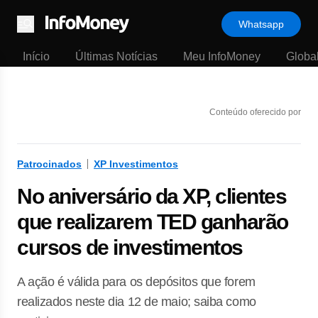
Whatsapp
Menu
Início
Últimas Notícias
Meu InfoMoney
Globa
Conteúdo oferecido por
Patrocinados
XP Investimentos
No aniversário da XP, clientes
que realizarem TED ganharão
cursos de investimentos
A ação é válida para os depósitos que forem
realizados neste dia 12 de maio; saiba como