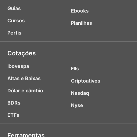
Guias
Ebooks
Cursos
Planilhas
Perfis
Cotações
Ibovespa
FIIs
Altas e Baixas
Criptoativos
Dólar e câmbio
Nasdaq
BDRs
Nyse
ETFs
Ferramentas