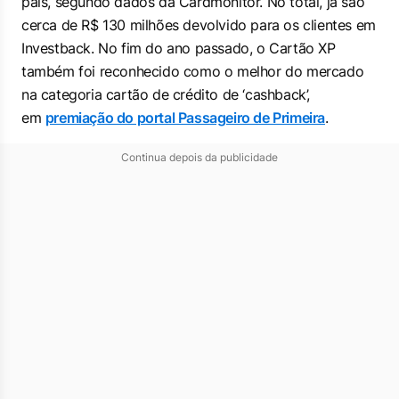
país, segundo dados da Cardmonitor. No total, já são
cerca de R$ 130 milhões devolvido para os clientes em
Investback. No fim do ano passado, o Cartão XP
também foi reconhecido como o melhor do mercado
na categoria cartão de crédito de ‘cashback’,
em
premiação do portal Passageiro de Primeira
.
Continua depois da publicidade