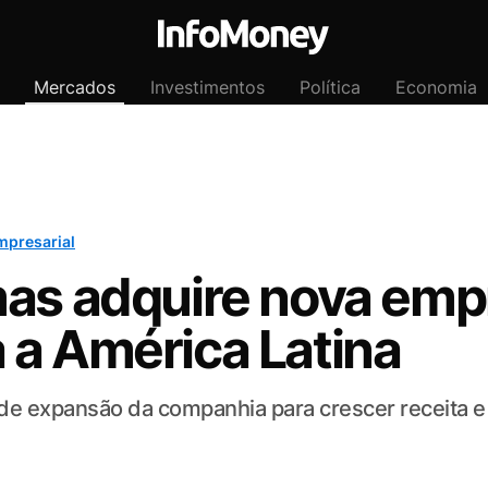
Mercados
Investimentos
Política
Economia
mpresarial
mas adquire nova emp
 a América Latina
a de expansão da companhia para crescer receita 