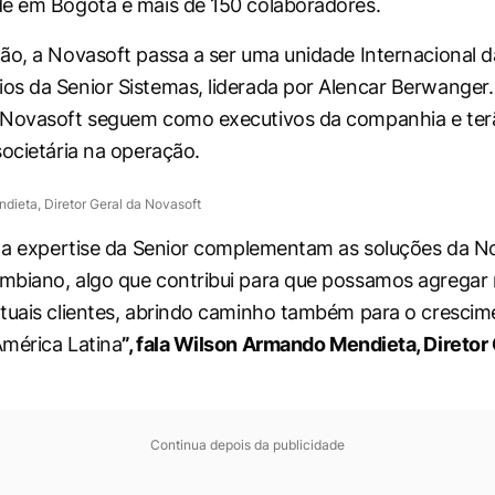
e em Bogotá e mais de 150 colaboradores.
ão, a Novasoft passa a ser uma unidade Internacional da
s da Senior Sistemas, liderada por Alencar Berwanger.
 Novasoft seguem como executivos da companhia e ter
societária na operação.
ieta, Diretor Geral da Novasoft
e a expertise da Senior complementam as soluções da N
biano, algo que contribui para que possamos agregar 
tuais clientes, abrindo caminho também para o crescim
mérica Latina
”, fala Wilson Armando Mendieta, Diretor 
Continua depois da publicidade