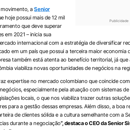
e movimento, a
Senior
e hoje possui mais de 12 mil
Publicidade
turamento que deve superar
s em 2021 – inicia sua
rcado internacional com a estratégia de diversificar rec
ado em um país que possui a terceira maior economia 
resa também está atenta ao benefício territorial, já que
mbia viabiliza novas oportunidades de negócios na reg
raz expertise no mercado colombiano que coincide com
 negócios, especialmente pela atuação com sistemas de
islações locais, o que nos viabiliza trazer outras soluçõ
es para a gestão dessas empresas. Além disso, a boa 
rteira de clientes sólida e a cultura semelhante com a 
cias durante a negociação
”, destaca o CEO da Senior S