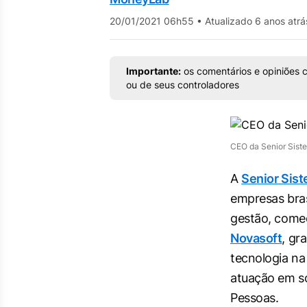
20/01/2021 06h55
•
Atualizado 6 anos atrá
Importante:
os comentários e opiniões c
ou de seus controladores
CEO da Senior Siste
A
Senior Sis
empresas bras
gestão, come
Novasoft
, gr
tecnologia na
atuação em s
Pessoas.