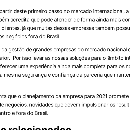
 partir deste primeiro passo no mercado internacional, 
mbém acredita que pode atender de forma ainda mais co
s clientes, já que muitas dessas empresas também poss
s negócios fora do Brasil.
s da gestão de grandes empresas do mercado nacional
rior. Por isso levar as nossas soluções para o âmbito in
 oferecer uma experiência ainda mais completa para os 
m a mesma segurança e confiança da parceria que mant
nta que o planejamento da empresa para 2021 promete
e negócios, novidades que devem impulsionar os resul
tro e fora do Brasil.