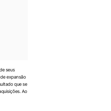
de seus
o de expansão
ultado que se
quisições. Ao