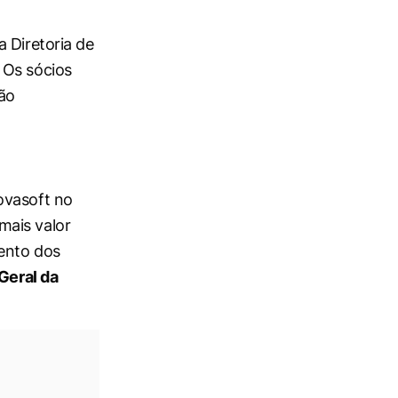
 Diretoria de
 Os sócios
ão
ovasoft no
mais valor
ento dos
Geral da