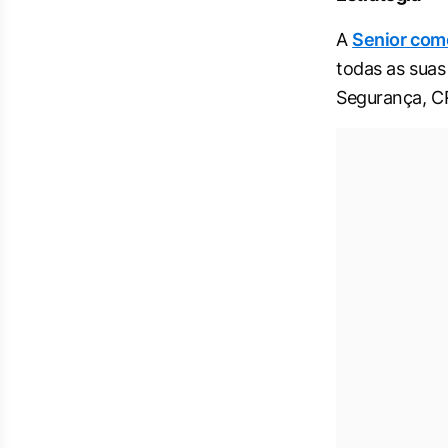
A
Senior com
todas as suas
Segurança, C