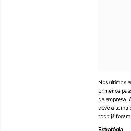
Nos últimos a
primeiros pas
da empresa. A
deve a soma d
todo já foram
Estratégia