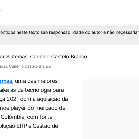
s
ontidos neste texto são responsabilidade do autor e não necessaria
mas, Carlênio Castelo Branco
temas
, uma das maiores
ileiras de tecnologia para
ça 2021 com a aquisição da
ande player do mercado de
 Colômbia, com forte
olução ERP e Gestão de