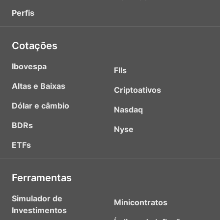
Perfis
Cotações
Ibovespa
FIIs
Altas e Baixas
Criptoativos
Dólar e câmbio
Nasdaq
BDRs
Nyse
ETFs
Ferramentas
Simulador de
Minicontratos
Investimentos