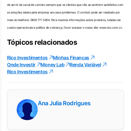
de servir de canal de contato sempre que os clientes que não se sentirem satisfeitos com
as soluções dadas pela empresa aos seus problemas. O contato pode ser realizado por
meio do telefone: 0800 771 5454. Para maiores informações sobre produtos, tabelas de
custos operacionais e política de cobrança, favor acessar o nosso site: www.rico.com.vc.
Tópicos relacionados
Rico Investimentos
Minhas Finanças
Onde Investir
Money Lab
Renda Variável
Rico Investimentos
Ana Julia Rodrigues