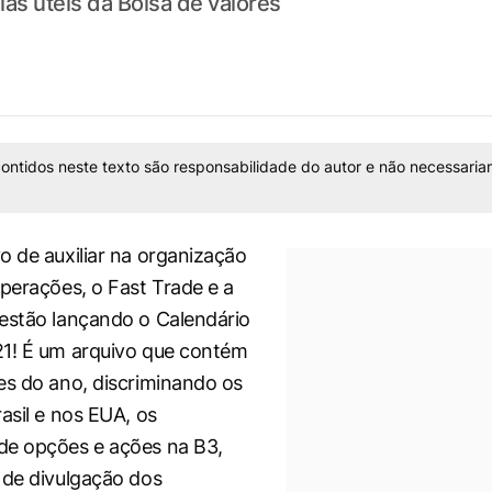
ias úteis da Bolsa de valores
ontidos neste texto são responsabilidade do autor e não necessaria
o de auxiliar na organização
operações, o Fast Trade e a
estão lançando o Calendário
21! É um arquivo que contém
es do ano, discriminando os
asil e nos EUA, os
de opções e ações na B3,
 de divulgação dos