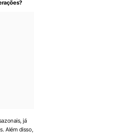
perações?
sazonais, já
s. Além disso,