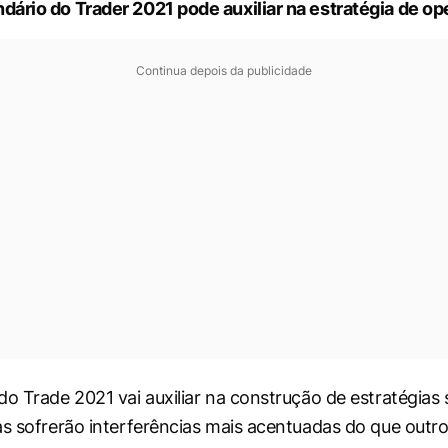
ário do Trader 2021 pode auxiliar na estratégia de o
Continua depois da publicidade
do Trade 2021 vai auxiliar na construção de estratégias 
as sofrerão interferências mais acentuadas do que outro