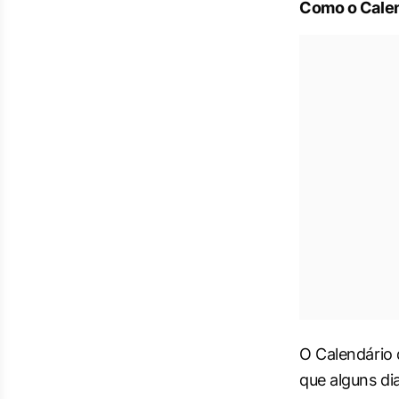
Como o Calend
O Calendário 
que alguns di