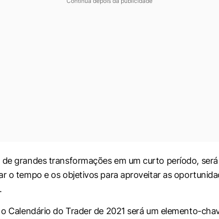
Continua depois da publicidade
 de grandes transformações em um curto período, será 
ar o tempo e os objetivos para aproveitar as oportunida
.
, o Calendário do Trader de 2021 será um elemento-cha