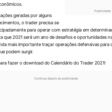
econômicos.
Publicidade
iações geradas por alguns
cimentos, o trader precisa se
ecipadamente para operar com estratégia em determina
a que 2021 será um ano de desafios e oportunidades n
ainda mais importante traçar operações defensivas para d
que podem surgir.
ara fazer o download do Calendário do Trader 2021!
Continua depois da publicidade