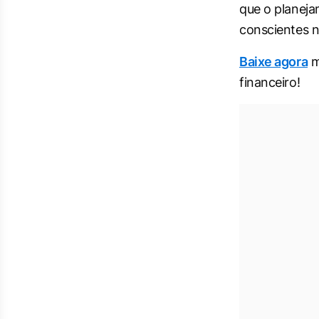
que o planeja
conscientes n
Baixe agora
m
financeiro!