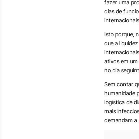
fazer uma pr
dias de funci
internacionai
Isto porque, 
que a liquide
internacionai
ativos em um
no dia seguint
Sem contar qu
humanidade po
logística de 
mais infeccio
demandam a m