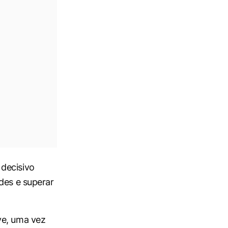
decisivo
des e superar
ve, uma vez