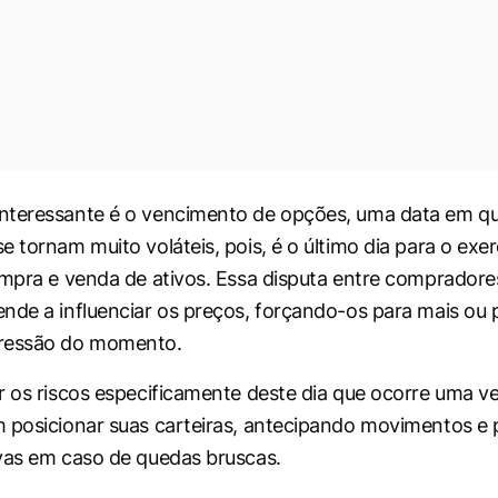
nteressante é o vencimento de opções, uma data em qu
 tornam muito voláteis, pois, é o último dia para o exer
ompra e venda de ativos. Essa disputa entre compradore
nde a influenciar os preços, forçando-os para mais ou
ressão do momento.
r os riscos especificamente deste dia que ocorre uma v
 posicionar suas carteiras, antecipando movimentos e
vas em caso de quedas bruscas.