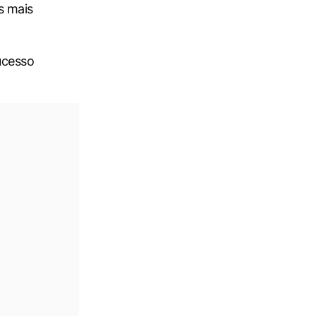
s mais
ucesso