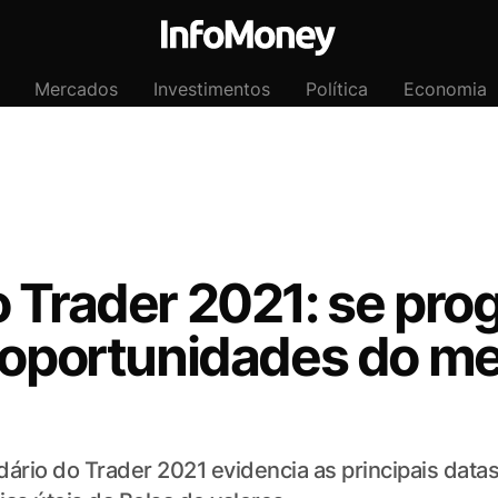
Mercados
Investimentos
Política
Economia
o Trader 2021: se pro
s oportunidades do m
dário do Trader 2021 evidencia as principais dat