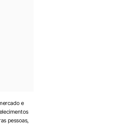
 mercado e
belecimentos
ras pessoas,