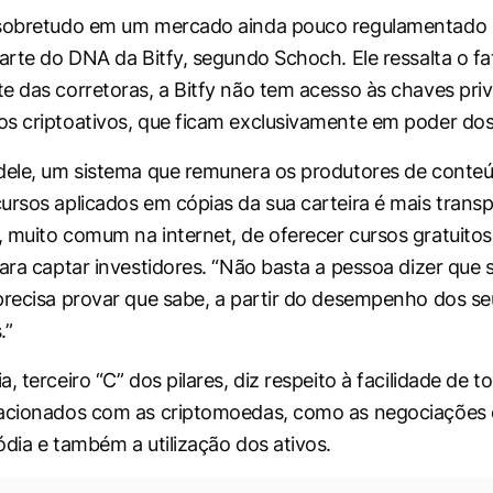
 sobretudo em um mercado ainda pouco regulamentado e
parte do DNA da Bitfy, segundo Schoch. Ele ressalta o fa
e das corretoras, a Bitfy não tem acesso às chaves pri
s criptoativos, que ficam exclusivamente em poder dos
dele, um sistema que remunera os produtores de conteú
ursos aplicados em cópias da sua carteira é mais trans
 muito comum na internet, de oferecer cursos gratuitos
ara captar investidores. “Não basta a pessoa dizer que sa
precisa provar que sabe, a partir do desempenho dos se
.”
, terceiro “C” dos pilares, diz respeito à facilidade de t
lacionados com as criptomoedas, como as negociações
ódia e também a utilização dos ativos.