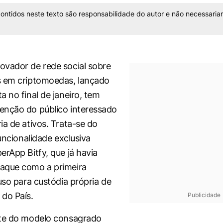
ontidos neste texto são responsabilidade do autor e não necessaria
vador de rede social sobre
s em criptomoedas, lançado
a no final de janeiro, tem
enção do público interessado
ia de ativos. Trata-se do
funcionalidade exclusiva
erApp Bitfy, que já havia
aque como a primeira
uso para custódia própria de
do País.
Publicidade
rte do modelo consagrado