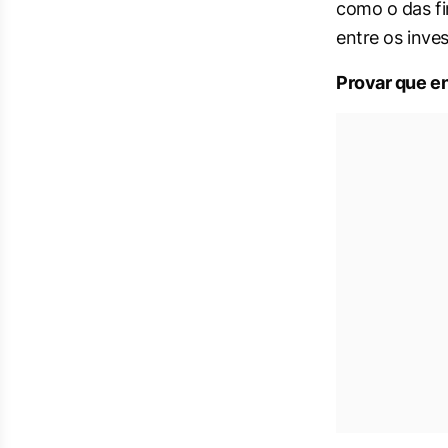
como o das fi
entre os inve
Provar que e