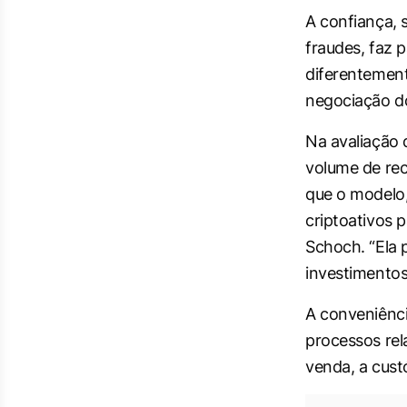
A confiança,
fraudes, faz 
diferentement
negociação do
Na avaliação 
volume de rec
que o modelo,
criptoativos p
Schoch. “Ela 
investimentos
A conveniência
processos re
venda, a cust