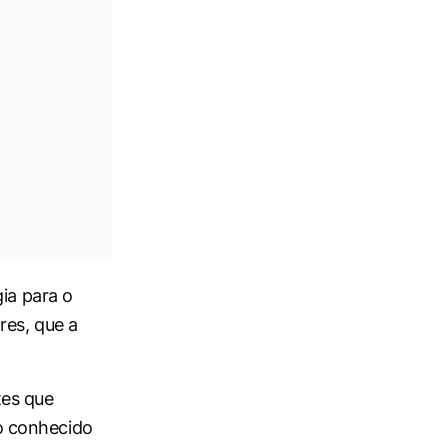
ia para o
res, que a
tes que
o conhecido