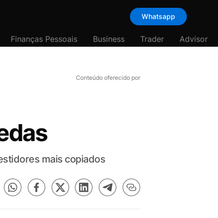
Whatsapp
Finanças Pessoais
Business
Trader
Advisor
Conteúdo oferecido por
oedas
vestidores mais copiados