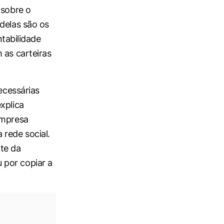
 sobre o
delas são os
tabilidade
 as carteiras
ecessárias
xplica
empresa
rede social.
rte da
 por copiar a