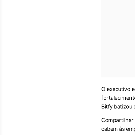
O executivo e
fortaleciment
Bitfy batizou 
Compartilhar 
cabem às emp