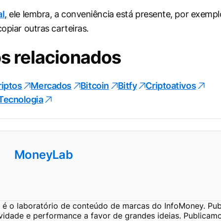
al
, ele lembra, a conveniência está presente, por exempl
copiar outras carteiras.
s relacionados
riptos
Mercados
Bitcoin
Bitfy
Criptoativos
Tecnologia
MoneyLab
é o laboratório de conteúdo de marcas do InfoMoney. Pub
ividade e performance a favor de grandes ideias. Publicam