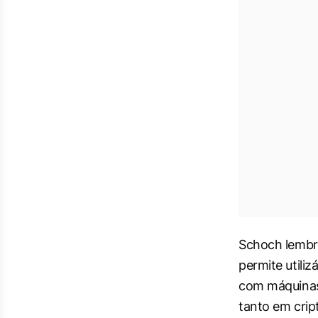
Schoch lembra
permite utili
com máquinas 
tanto em cri