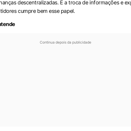
nanças descentralizadas. E a troca de informações e ex
stidores cumpre bem esse papel.
ntende
Continua depois da publicidade