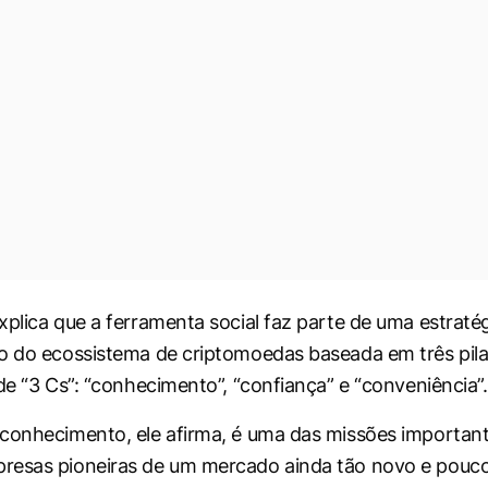
xplica que a ferramenta social faz parte de uma estratég
o do ecossistema de criptomoedas baseada em três pila
de “3 Cs”: “conhecimento”, “confiança” e “conveniência”.
conhecimento, ele afirma, é uma das missões importan
resas pioneiras de um mercado ainda tão novo e pouc