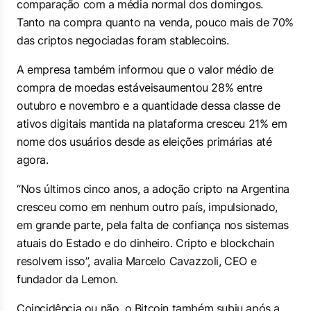
comparação com a média normal dos domingos.
Tanto na compra quanto na venda, pouco mais de 70%
das criptos negociadas foram stablecoins.
A empresa também informou que o valor médio de
compra de moedas estáveis​​aumentou 28% entre
outubro e novembro e a quantidade dessa classe de
ativos digitais mantida na plataforma cresceu 21% em
nome dos usuários desde as eleições primárias até
agora.
“Nos últimos cinco anos, a adoção cripto na Argentina
cresceu como em nenhum outro país, impulsionado,
em grande parte, pela falta de confiança nos sistemas
atuais do Estado e do dinheiro. Cripto e blockchain
resolvem isso”, avalia Marcelo Cavazzoli, CEO e
fundador da Lemon.
Coincidência ou não, o Bitcoin também subiu após a