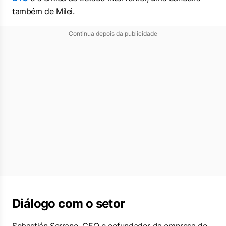
também de Milei.
Continua depois da publicidade
Diálogo com o setor