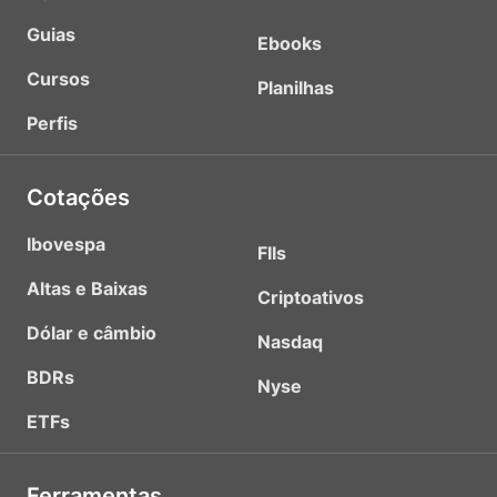
Guias
Ebooks
Cursos
Planilhas
Perfis
Cotações
Ibovespa
FIIs
Altas e Baixas
Criptoativos
Dólar e câmbio
Nasdaq
BDRs
Nyse
ETFs
Ferramentas