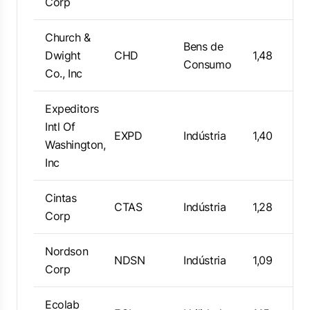
Corp
Church &
Bens de
Dwight
CHD
1,48
Consumo
Co., Inc
Expeditors
Intl Of
EXPD
Indústria
1,40
Washington,
Inc
Cintas
CTAS
Indústria
1,28
Corp
Nordson
NDSN
Indústria
1,09
Corp
Ecolab