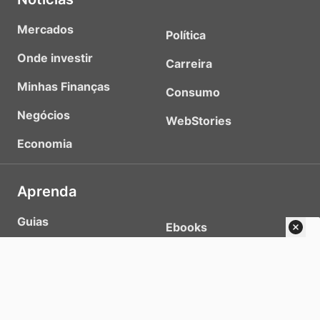
Mercados
Política
Onde investir
Carreira
Minhas Finanças
Consumo
Negócios
WebStories
Economia
Aprenda
Guias
Ebooks
Cursos
Planilhas
Perfis