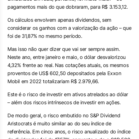
pagamentos mais do que dobraram, para R$ 3.153,12.
Os cálculos envolvem apenas dividendos, sem
considerar os ganhos com a valorização da ação – que
foi de 31,87% no mesmo período.
Mas isso não quer dizer que vai ser sempre assim.
Neste ano, entre janeiro e maio, o dólar desvalorizou
4,32% frente ao real. Nas cotações atuais, os mesmos
proventos de US$ 602,50 depositados pela Exxon
Mobil em 2022 totalizariam R$ 2.979,66.
Este é o risco de investir em ativos atrelados ao dólar
– além dos riscos intrínsecos de investir em ações.
De modo geral, o risco embutido no S&P Dividend
Aristocrats é muito similar ao do seu índice de
referência. Em cinco anos, o risco anualizado do índice