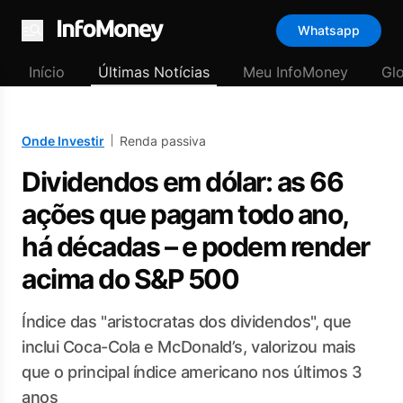
Whatsapp
Menu
Início
Últimas Notícias
Meu InfoMoney
Gl
Onde Investir
Renda passiva
Dividendos em dólar: as 66
ações que pagam todo ano,
há décadas – e podem render
acima do S&P 500
Índice das "aristocratas dos dividendos", que
inclui Coca-Cola e McDonald’s, valorizou mais
que o principal índice americano nos últimos 3
anos