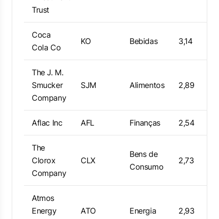
Trust
Coca
KO
Bebidas
3,14
Cola Co
The J. M.
Smucker
SJM
Alimentos
2,89
Company
Aflac Inc
AFL
Finanças
2,54
The
Bens de
Clorox
CLX
2,73
Consumo
Company
Atmos
Energy
ATO
Energia
2,93