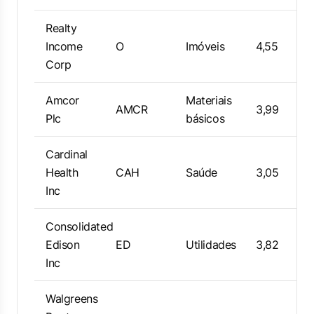
Realty
Income
O
Imóveis
4,55
Corp
Amcor
Materiais
AMCR
3,99
Plc
básicos
Cardinal
Health
CAH
Saúde
3,05
Inc
Consolidated
Edison
ED
Utilidades
3,82
Inc
Walgreens