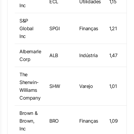
ECL
Utilidades
1,15
Inc
S&P
Global
SPGI
Finanças
1,21
Inc
Albemarle
ALB
Indústria
1,47
Corp
The
Sherwin-
SHW
Varejo
1,01
Williams
Company
Brown &
Brown,
BRO
Finanças
1,09
Inc