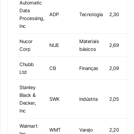
Automatic
Data
ADP
Tecnologia
2,30
Processing,
Inc
Nucor
Materiais
NUE
2,69
Corp
básicos
Chubb
CB
Finanças
2,09
Ltd
Stanley
Black &
SWK
Indústria
2,05
Decker,
Inc
Walmart
WMT
Varejo
2,20
Inc