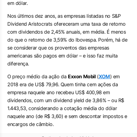
em dólar.
Nos últimos dez anos, as empresas listadas no S&P
Dividend Aristocrats ofereceram uma taxa de retorno
com dividendos de 2,45% anuais, em média. É menos
do que o retorno de 3,59% do Ibovespa. Porém, há de
se considerar que os proventos das empresas
americanas são pagos em dólar – e isso faz muita
diferença.
O preço médio da ação da
Exxon Mobil
(
XOM
) em
2018 era de US$ 79,96. Quem tinha cem ações da
empresa naquele ano recebeu US$ 400,98 em
dividendos, com um
dividend yield
de 3,86% – ou R$
1.443,53, considerando a cotação média do dólar
naquele ano (de R$ 3,60) e sem descontar impostos e
encargos de câmbio.