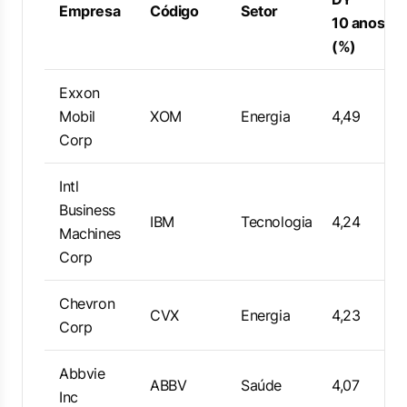
Empresa
Código
Setor
10 anos
(%)
Exxon
Mobil
XOM
Energia
4,49
Corp
Intl
Business
IBM
Tecnologia
4,24
Machines
Corp
Chevron
CVX
Energia
4,23
Corp
Abbvie
ABBV
Saúde
4,07
Inc