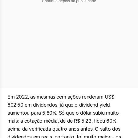
Continua depois da publicidade
Em 2022, as mesmas cem ações renderam US$
602,50 em dividendos, já que o
dividend yield
aumentou para 5,80%. Só que o dólar subiu muito
mais: a cotação média, de de R$ 5,23, ficou 60%
acima da verificada quatro anos antes. O salto dos
dividendos em reais, portanto, foi muito maior – os