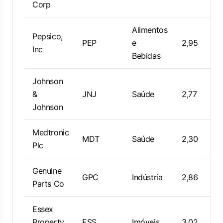
Corp
Alimentos
Pepsico,
PEP
e
2,95
Inc
Bebidas
Johnson
&
JNJ
Saúde
2,77
Johnson
Medtronic
MDT
Saúde
2,30
Plc
Genuine
GPC
Indústria
2,86
Parts Co
Essex
Property
ESS
Imóveis
3,02