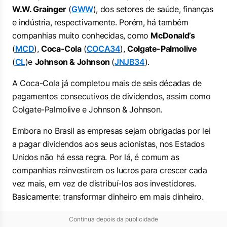
W.W. Grainger
(
GWW
), dos setores de saúde, finanças
e indústria, respectivamente. Porém, há também
companhias muito conhecidas, como
McDonald’s
(
MCD
),
Coca-Cola
(
COCA34
),
Colgate-Palmolive
(
CL
)e
Johnson & Johnson
(
JNJB34
).
A Coca-Cola já completou mais de seis décadas de
pagamentos consecutivos de dividendos, assim como
Colgate-Palmolive e Johnson & Johnson.
Embora no Brasil as empresas sejam obrigadas por lei
a pagar dividendos aos seus acionistas, nos Estados
Unidos não há essa regra. Por lá, é comum as
companhias reinvestirem os lucros para crescer cada
vez mais, em vez de distribuí-los aos investidores.
Basicamente: transformar dinheiro em mais dinheiro.
Continua depois da publicidade