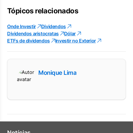
Tópicos relacionados
Onde Investir
Dividendos
Dividendos aristocratas
Dólar
ETFs de dividendos
Investir no Exterior
Monique Lima
Notícias