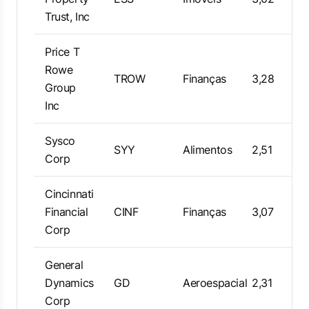
Trust, Inc
Price T
Rowe
TROW
Finanças
3,28
Group
Inc
Sysco
SYY
Alimentos
2,51
Corp
Cincinnati
Financial
CINF
Finanças
3,07
Corp
General
Dynamics
GD
Aeroespacial
2,31
Corp