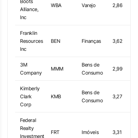
Boots
WBA
Varejo
2,86
Alliance,
Inc
Franklin
Resources
BEN
Finanças
3,62
Inc
3M
Bens de
MMM
2,99
Company
Consumo
Kimberly
Bens de
Clark
KMB
3,27
Consumo
Corp
Federal
Realty
FRT
Imóveis
3,31
Investment