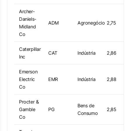
Archer-
Daniels-
ADM
Agronegócio
2,75
Midland
Co
Caterpillar
CAT
Indústria
2,86
Inc
Emerson
Electric
EMR
Indústria
2,88
Co
Procter &
Bens de
Gamble
PG
2,85
Consumo
Co