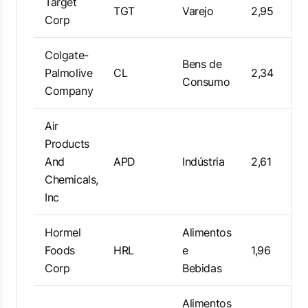
Target
TGT
Varejo
2,95
Corp
Colgate-
Bens de
Palmolive
CL
2,34
Consumo
Company
Air
Products
And
APD
Indústria
2,61
Chemicals,
Inc
Hormel
Alimentos
Foods
HRL
e
1,96
Corp
Bebidas
Alimentos