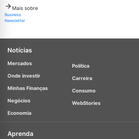
arrow_forward
Mais sobre
Business
Newsletter
Notícias
Mercados
Política
Onde investir
Carreira
Minhas Finanças
Consumo
Negócios
WebStories
Economia
Aprenda