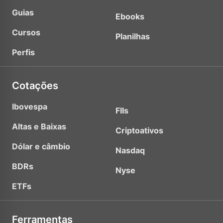
Guias
Ebooks
Cursos
Planilhas
Perfis
Cotações
Ibovespa
FIIs
Altas e Baixas
Criptoativos
Dólar e câmbio
Nasdaq
BDRs
Nyse
ETFs
Ferramentas