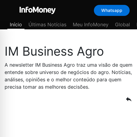
Whatsapp
Menu
Início
Últimas Notícias
Meu InfoMoney
Global
IM Business Agro
A newsletter IM Business Agro traz uma visão de quem
entende sobre universo de negócios do agro. Notícias,
análises, opiniões e o melhor conteúdo para quem
precisa tomar as melhores decisões.
reply