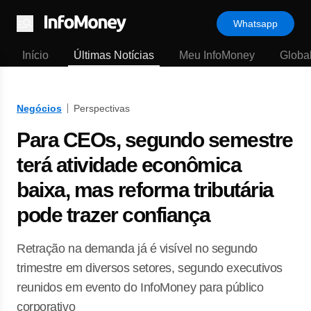
Whatsapp
Menu
Início
Últimas Notícias
Meu InfoMoney
Globa
Negócios
Perspectivas
Para CEOs, segundo semestre
terá atividade econômica
baixa, mas reforma tributária
pode trazer confiança
Retração na demanda já é visível no segundo
trimestre em diversos setores, segundo executivos
reunidos em evento do InfoMoney para público
corporativo