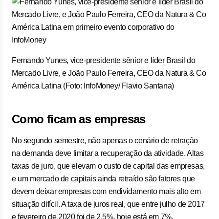
Fernando Yunes, vice-presidente sênior e líder Brasil do
Mercado Livre, e João Paulo Ferreira, CEO da Natura & Co
América Latina (Foto: InfoMoney/ Flavio Santana)
Como ficam as empresas
No segundo semestre, não apenas o cenário de retração
na demanda deve limitar a recuperação da atividade. Altas
taxas de juro, que elevam o custo de capital das empresas,
e um mercado de capitais ainda retraído são fatores que
devem deixar empresas com endividamento mais alto em
situação difícil. A taxa de juros real, que entre julho de 2017
e fevereiro de 2020 foi de 2,5%, hoje está em 7%.