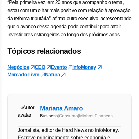
“Pela primeira vez, em 20 anos que acompanho o tema,
estou com um olhar mais positivo com relação à aprovação
da reforma tributária”, afirma outro executivo, acrescentando
que o avanço dessa agenda pode contribuir para atrair
investidores estrangeiros ao longo dos próximos anos.
Tópicos relacionados
Negócios
CEO
Evento
InfoMoney
Mercado Livre
Natura
Mariana Amaro
Business
|
Consumo
|
Minhas Finanças
Jornalista, editor de Hard News no InfoMoney.
Escreve principalmente sobre economia e