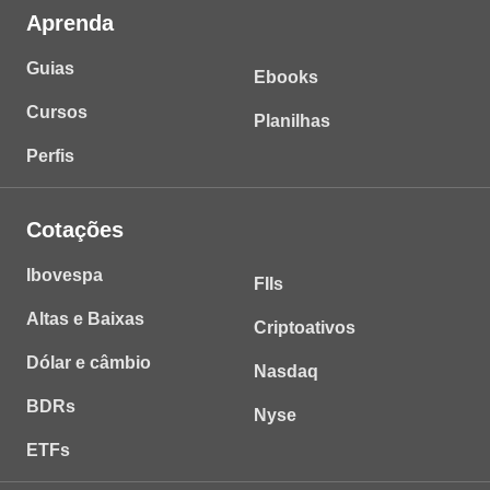
Aprenda
Guias
Ebooks
Cursos
Planilhas
Perfis
Cotações
Ibovespa
FIIs
Altas e Baixas
Criptoativos
Dólar e câmbio
Nasdaq
BDRs
Nyse
ETFs