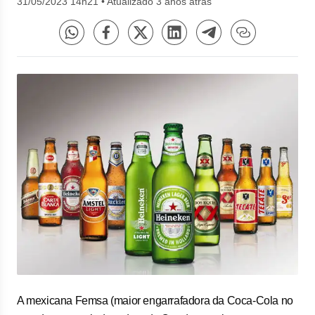
31/05/2023 14h21
•
Atualizado 3 anos atrás
A mexicana Femsa (maior engarrafadora da Coca-Cola no