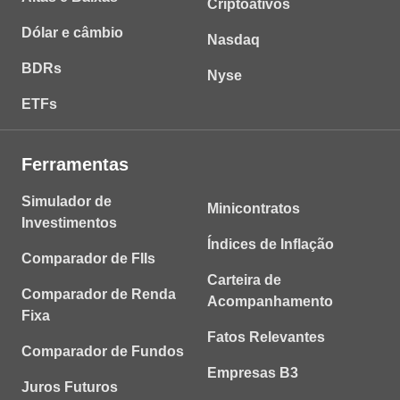
Criptoativos
Dólar e câmbio
Nasdaq
BDRs
Nyse
ETFs
Ferramentas
Simulador de
Minicontratos
Investimentos
Índices de Inflação
Comparador de FIIs
Carteira de
Comparador de Renda
Acompanhamento
Fixa
Fatos Relevantes
Comparador de Fundos
Empresas B3
Juros Futuros