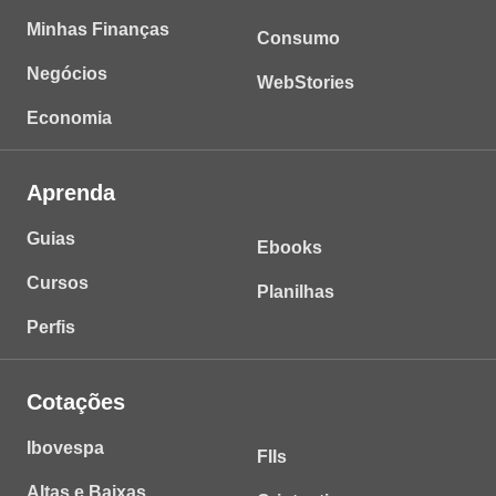
Minhas Finanças
Consumo
Negócios
WebStories
Economia
Aprenda
Guias
Ebooks
Cursos
Planilhas
Perfis
Cotações
Ibovespa
FIIs
Altas e Baixas