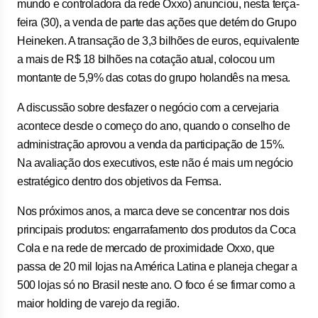
mundo e controladora da rede Oxxo) anunciou, nesta terça-
feira (30), a venda de parte das ações que detém do Grupo
Heineken. A transação de 3,3 bilhões de euros, equivalente
a mais de R$ 18 bilhões na cotação atual, colocou um
montante de 5,9% das cotas do grupo holandês na mesa.
A discussão sobre desfazer o negócio com a cervejaria
acontece desde o começo do ano, quando o conselho de
administração aprovou a venda da participação de 15%.
Na avaliação dos executivos, este não é mais um negócio
estratégico dentro dos objetivos da Femsa.
Nos próximos anos, a marca deve se concentrar nos dois
principais produtos: engarrafamento dos produtos da Coca
Cola e na rede de mercado de proximidade Oxxo, que
passa de 20 mil lojas na América Latina e planeja chegar a
500 lojas só no Brasil neste ano. O foco é se firmar como a
maior holding de varejo da região.