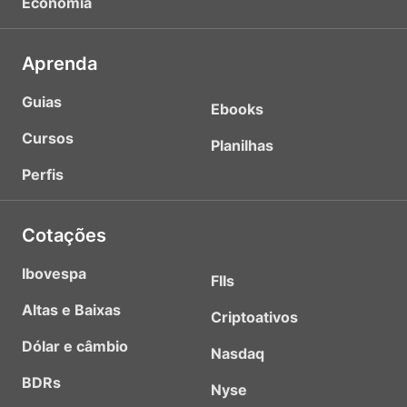
Economia
Aprenda
Guias
Ebooks
Cursos
Planilhas
Perfis
Cotações
Ibovespa
FIIs
Altas e Baixas
Criptoativos
Dólar e câmbio
Nasdaq
BDRs
Nyse