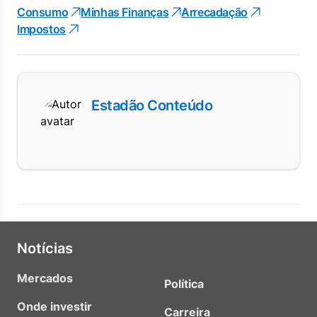
Consumo
Minhas Finanças
Arrecadação
Impostos
Estadão Conteúdo
Notícias
Mercados
Política
Onde investir
Carreira