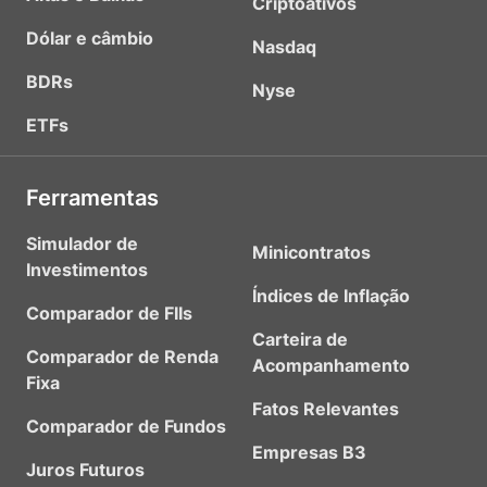
Criptoativos
Dólar e câmbio
Nasdaq
BDRs
Nyse
ETFs
Ferramentas
Simulador de
Minicontratos
Investimentos
Índices de Inflação
Comparador de FIIs
Carteira de
Comparador de Renda
Acompanhamento
Fixa
Fatos Relevantes
Comparador de Fundos
Empresas B3
Juros Futuros