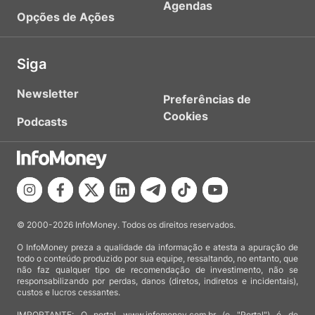
Agendas
Opções de Ações
Siga
Newsletter
Preferências de
Cookies
Podcasts
© 2000-2026 InfoMoney. Todos os direitos reservados.
O InfoMoney preza a qualidade da informação e atesta a apuração de
todo o conteúdo produzido por sua equipe, ressaltando, no entanto, que
não faz qualquer tipo de recomendação de investimento, não se
responsabilizando por perdas, danos (diretos, indiretos e incidentais),
custos e lucros cessantes.
IMPORTANTE: O portal www.infomoney.com.br (o "Portal") é de