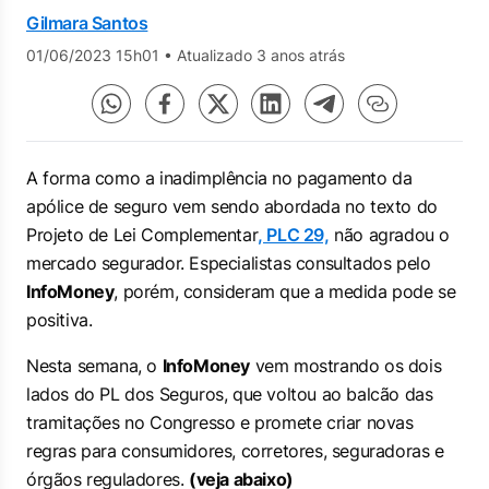
Gilmara Santos
01/06/2023 15h01
•
Atualizado 3 anos atrás
A forma como a inadimplência no pagamento da
apólice de seguro vem sendo abordada no texto do
Projeto de Lei Complementar
, PLC 29,
não agradou o
mercado segurador. Especialistas consultados pelo
InfoMoney
, porém, consideram que a medida pode se
positiva.
Nesta semana, o
InfoMoney
vem mostrando os dois
lados do PL dos Seguros, que voltou ao balcão das
tramitações no Congresso e promete criar novas
regras para consumidores, corretores, seguradoras e
órgãos reguladores.
(veja abaixo)