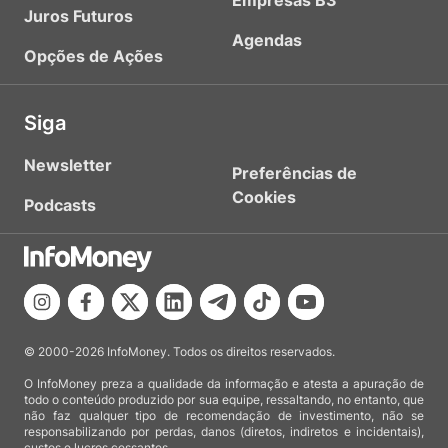
Empresas B3
Juros Futuros
Agendas
Opções de Ações
Siga
Newsletter
Preferências de
Cookies
Podcasts
© 2000-2026 InfoMoney. Todos os direitos reservados.
O InfoMoney preza a qualidade da informação e atesta a apuração de
todo o conteúdo produzido por sua equipe, ressaltando, no entanto, que
não faz qualquer tipo de recomendação de investimento, não se
responsabilizando por perdas, danos (diretos, indiretos e incidentais),
custos e lucros cessantes.