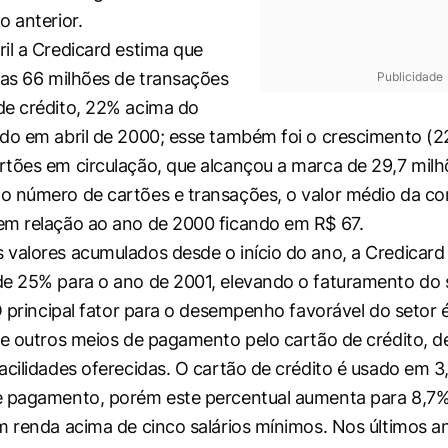
o anterior.
il a Credicard estima que
das 66 milhões de transações
Publicidade
de crédito, 22% acima do
do em abril de 2000; esse também foi o crescimento (2
tões em circulação, que alcançou a marca de 29,7 milh
o número de cartões e transações, o valor médio da c
em relação ao ano de 2000 ficando em R$ 67.
valores acumulados desde o início do ano, a Credicard
e 25% para o ano de 2001, elevando o faturamento do 
 O principal fator para o desempenho favorável do setor 
de outros meios de pagamento pelo cartão de crédito, d
acilidades oferecidas. O cartão de crédito é usado em 
e pagamento, porém este percentual aumenta para 8,7%
m renda acima de cinco salários mínimos. Nos últimos a