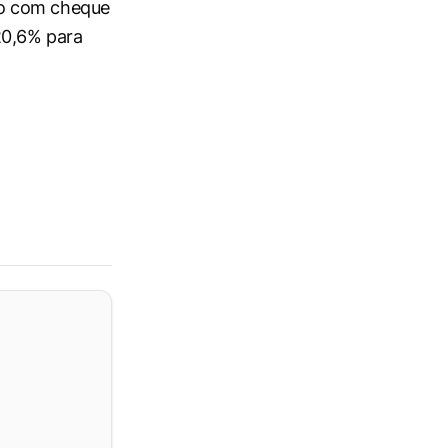
to com cheque
20,6% para