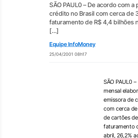
SÃO PAUL0 – De acordo com a p
crédito no Brasil com cerca de
faturamento de R$ 4,4 bilhões 
[…]
Equipe InfoMoney
25/04/2001 08h17
SÃO PAUL0 – 
mensal elabor
emissora de c
com cerca de
de cartões de
faturamento d
abril, 26,2% 