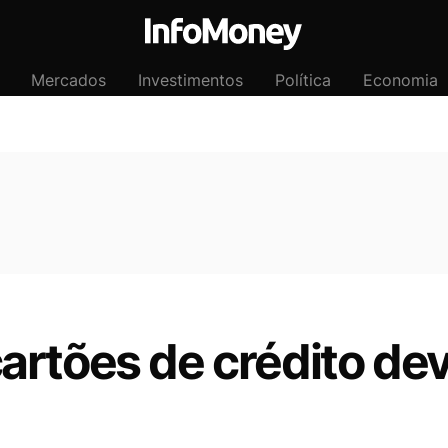
Mercados
Investimentos
Política
Economia
artões de crédito dev