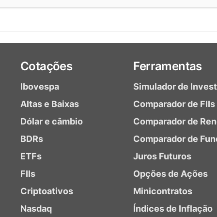
Cotações
Ferramentas
Ibovespa
Simulador de Inves
Altas e Baixas
Comparador de FIIs
Dólar e câmbio
Comparador de Ren
BDRs
Comparador de Fun
ETFs
Juros Futuros
FIIs
Opções de Ações
Criptoativos
Minicontratos
Nasdaq
Índices de Inflação