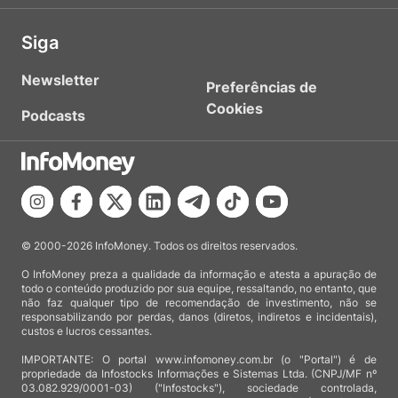
Siga
Newsletter
Preferências de
Cookies
Podcasts
© 2000-2026 InfoMoney. Todos os direitos reservados.
O InfoMoney preza a qualidade da informação e atesta a apuração de
todo o conteúdo produzido por sua equipe, ressaltando, no entanto, que
não faz qualquer tipo de recomendação de investimento, não se
responsabilizando por perdas, danos (diretos, indiretos e incidentais),
custos e lucros cessantes.
IMPORTANTE: O portal www.infomoney.com.br (o "Portal") é de
propriedade da Infostocks Informações e Sistemas Ltda. (CNPJ/MF nº
03.082.929/0001-03) ("Infostocks"), sociedade controlada,