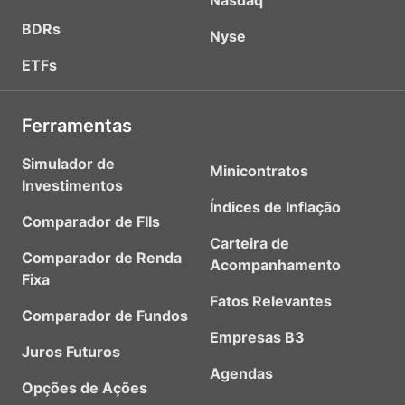
Nasdaq
BDRs
Nyse
ETFs
Ferramentas
Simulador de
Minicontratos
Investimentos
Índices de Inflação
Comparador de FIIs
Carteira de
Comparador de Renda
Acompanhamento
Fixa
Fatos Relevantes
Comparador de Fundos
Empresas B3
Juros Futuros
Agendas
Opções de Ações