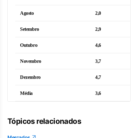
Agosto
2,0
Setembro
2,9
Outubro
4,6
Novembro
3,7
Dezembro
4,7
Média
3,6
Tópicos relacionados
Mercados