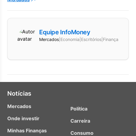
Equipe InfoMoney
Mercados
|
Economia
|
Escritórios
|
Finanças
Notícias
Mercados
Política
Onde investir
Carreira
Minhas Finanças
Consumo