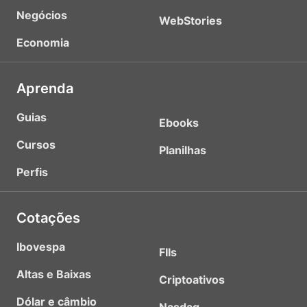
Negócios
WebStories
Economia
Aprenda
Guias
Ebooks
Cursos
Planilhas
Perfis
Cotações
Ibovespa
FIIs
Altas e Baixas
Criptoativos
Dólar e câmbio