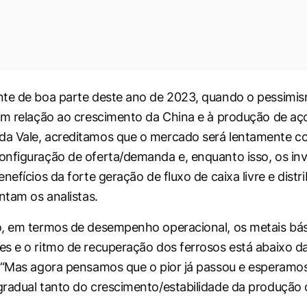
nte de boa parte deste ano de 2023, quando o pessimi
em relação ao crescimento da China e à produção de aço
a Vale, acreditamos que o mercado será lentamente c
nfiguração de oferta/demanda e, enquanto isso, os inv
nefícios da forte geração de fluxo de caixa livre e distr
ntam os analistas.
, em termos de desempenho operacional, os metais bás
s e o ritmo de recuperação dos ferrosos está abaixo d
 “Mas agora pensamos que o pior já passou e esperamo
radual tanto do crescimento/estabilidade da produção
.