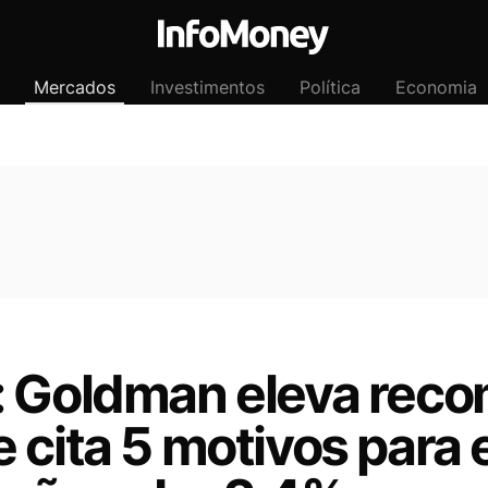
Mercados
Investimentos
Política
Economia
: Goldman eleva rec
 cita 5 motivos para 