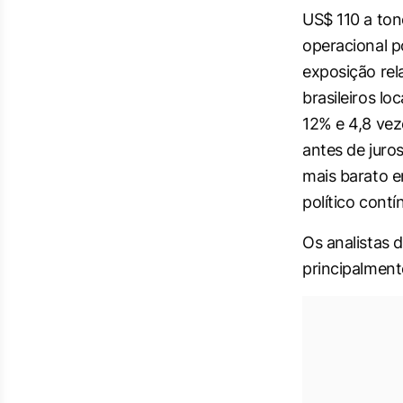
US$ 110 a ton
operacional p
exposição rel
brasileiros lo
12% e 4,8 vez
antes de juro
mais barato e
político cont
Os analistas 
principalment