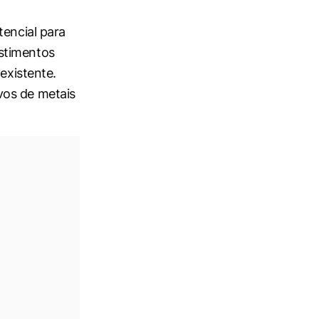
tencial para
stimentos
existente.
vos de metais