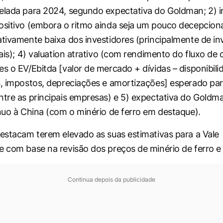
elada para 2024, segundo expectativa do Goldman; 2) 
ositivo (embora o ritmo ainda seja um pouco decepciona
ativamente baixa dos investidores (principalmente de in
cais); 4) valuation atrativo (com rendimento do fluxo de c
es o EV/Ebitda [valor de mercado + dívidas – disponibili
s, impostos, depreciações e amortizações] esperado pa
ntre as principais empresas) e 5) expectativa do Goldm
ínuo à China (com o minério de ferro em destaque).
destacam terem elevado as suas estimativas para a Vale
e com base na revisão dos preços de minério de ferro e
Continua depois da publicidade