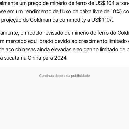
ualmente um preço de minério de ferro de US$ 104 a tone
e em um rendimento de fluxo de caixa livre de 10%) c
 e projeção do Goldman da commodity a US$ 110/t.
camente, o modelo revisado de minério de ferro do Gol
m mercado equilibrado devido ao crescimento limitado d
e aço chinesas ainda elevadas e ao ganho limitado de p
a sucata na China para 2024.
Continua depois da publicidade