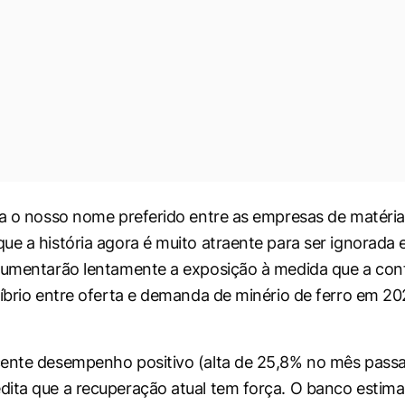
ra o nosso nome preferido entre as empresas de matéria
ue a história agora é muito atraente para ser ignorada 
aumentarão lentamente a exposição à medida que a con
líbrio entre oferta e demanda de minério de ferro em 2
ente desempenho positivo (alta de 25,8% no mês passa
ita que a recuperação atual tem força. O banco estima