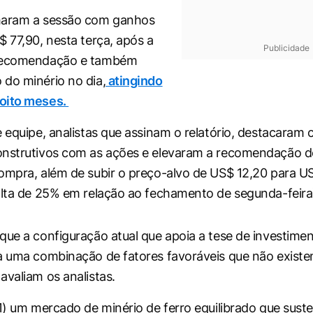
haram a sessão com ganhos
$ 77,90, nesta terça, após a
Publicidade
 recomendação e também
do minério no dia,
atingindo
oito meses.
e equipe, analistas que assinam o relatório, destacaram 
onstrutivos com as ações e elevaram a recomendação 
ompra, além de subir o preço-alvo de US$ 12,20 para U
alta de 25% em relação ao fechamento de segunda-feira
que a configuração atual que apoia a tese de investimen
a uma combinação de fatores favoráveis que não exist
avaliam os analistas.
 1) um mercado de minério de ferro equilibrado que sust