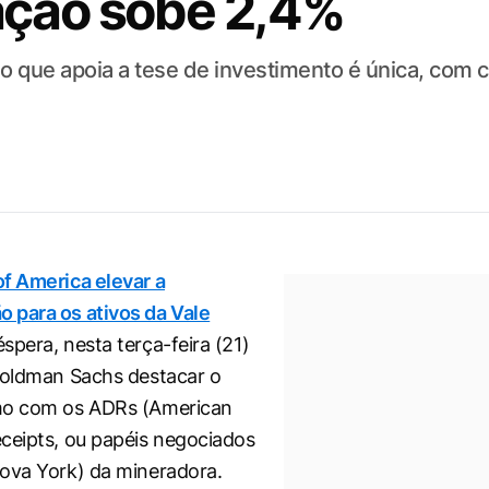
 ação sobe 2,4%
o que apoia a tese de investimento é única, com
f America elevar a
 para os ativos da Vale
éspera, nesta terça-feira (21)
Goldman Sachs destacar o
mo com os ADRs (American
ceipts, ou papéis negociados
ova York) da mineradora.