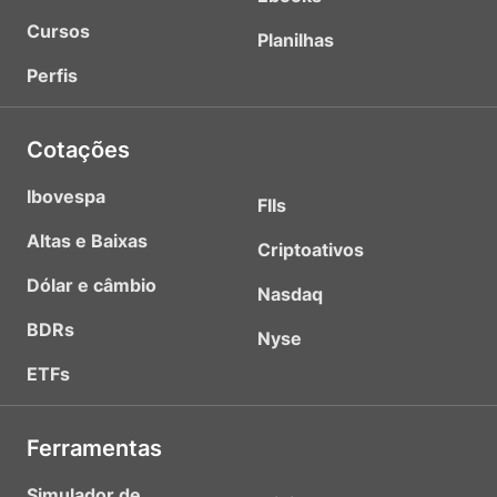
Cursos
Planilhas
Perfis
Cotações
Ibovespa
FIIs
Altas e Baixas
Criptoativos
Dólar e câmbio
Nasdaq
BDRs
Nyse
ETFs
Ferramentas
Simulador de