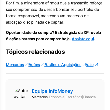
Por fim, a mineradora afirmou que a transação reforça
seu compromisso de descarbonizar seu portfólio de
forma responsável, mantendo um processo de
alocação disciplinada de capital.
Oportunidade de compra? Estrategista da XP revela
6 ações baratas para comprar hoje.
Assista aqui
.
Tópicos relacionados
Mercados
Ações
Fusões e Aquisições
Vale
Equipe InfoMoney
Mercados
|
Economia
|
Escritórios
|
Finanças