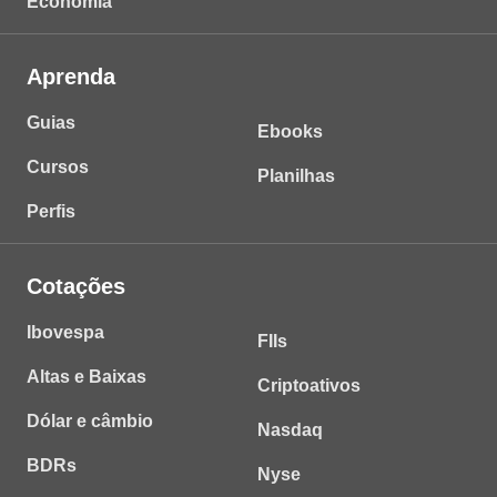
Economia
Aprenda
Guias
Ebooks
Cursos
Planilhas
Perfis
Cotações
Ibovespa
FIIs
Altas e Baixas
Criptoativos
Dólar e câmbio
Nasdaq
BDRs
Nyse