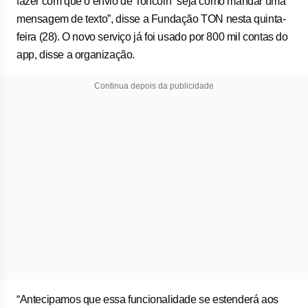
fazer com que o envio de Toncoin “seja como mandar uma
mensagem de texto”, disse a Fundação TON nesta quinta-
feira (28). O novo serviço já foi usado por 800 mil contas do
app, disse a organização.
Continua depois da publicidade
“Antecipamos que essa funcionalidade se estenderá aos