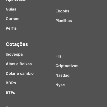
Guias
Ebooks
Cursos
Planilhas
Perfis
Cotações
Ibovespa
FIIs
Altas e Baixas
Criptoativos
Dólar e câmbio
Nasdaq
BDRs
Nyse
ETFs