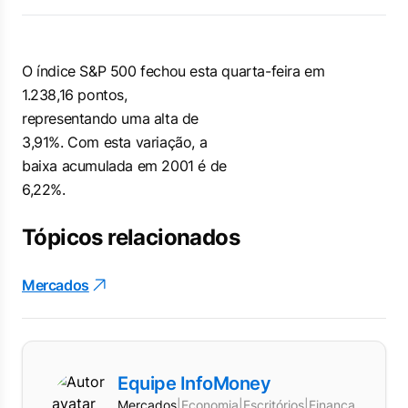
O índice S&P 500 fechou esta quarta-feira em
1.238,16 pontos,
representando uma alta de
3,91%. Com esta variação, a
baixa acumulada em 2001 é de
6,22%.
Tópicos relacionados
Mercados
Equipe InfoMoney
Mercados
|
Economia
|
Escritórios
|
Finanças