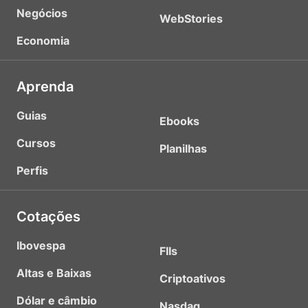
Negócios
WebStories
Economia
Aprenda
Guias
Ebooks
Cursos
Planilhas
Perfis
Cotações
Ibovespa
FIIs
Altas e Baixas
Criptoativos
Dólar e câmbio
Nasdaq