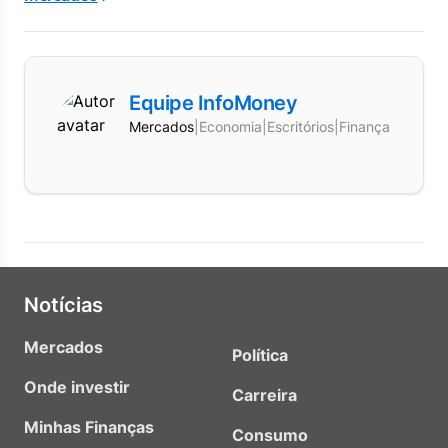
Equipe InfoMoney
Mercados
|
Economia
|
Escritórios
|
Finanças
Notícias
Mercados
Política
Onde investir
Carreira
Minhas Finanças
Consumo