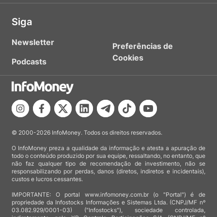
Siga
Newsletter
Preferências de
Cookies
Podcasts
© 2000-2026 InfoMoney. Todos os direitos reservados.
O InfoMoney preza a qualidade da informação e atesta a apuração de
todo o conteúdo produzido por sua equipe, ressaltando, no entanto, que
não faz qualquer tipo de recomendação de investimento, não se
responsabilizando por perdas, danos (diretos, indiretos e incidentais),
custos e lucros cessantes.
IMPORTANTE: O portal www.infomoney.com.br (o "Portal") é de
propriedade da Infostocks Informações e Sistemas Ltda. (CNPJ/MF nº
03.082.929/0001-03) ("Infostocks"), sociedade controlada,