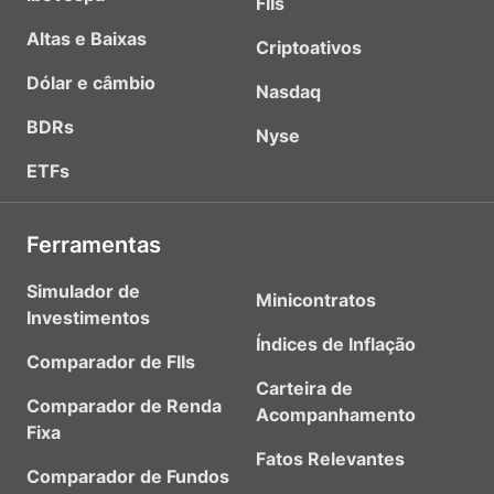
FIIs
Altas e Baixas
Criptoativos
Dólar e câmbio
Nasdaq
BDRs
Nyse
ETFs
Ferramentas
Simulador de
Minicontratos
Investimentos
Índices de Inflação
Comparador de FIIs
Carteira de
Comparador de Renda
Acompanhamento
Fixa
Fatos Relevantes
Comparador de Fundos