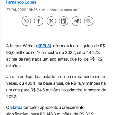
Fernando Lopes
27/04/2022 19h36
•
Atualizado 4 anos atrás
A Kleper Weber (
KEPL3
) informou lucro líquido de R$
93,6 milhões no 1º trimestre de 2022, cifra 444,2%
acima da registada um ano antes, que foi de R$ 17,2
milhões.
Já o lucro líquido ajustado cresceu exatamente cinco
vezes, ou 400%, na base anual, de R$ 18,9 milhões há
um ano para R$ 94,5 milhões no primeiro trimestre de
2022.
O
Ebitda
também apresentou crescimento
significativo, para R$ 146,8 milhões, de R$ 32,9