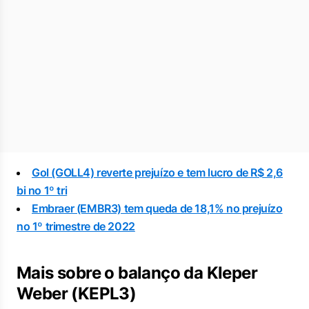
Gol (GOLL4) reverte prejuízo e tem lucro de R$ 2,6
bi no 1º tri
Embraer (EMBR3) tem queda de 18,1% no prejuízo
no 1º trimestre de 2022
Mais sobre o balanço da Kleper
Weber (KEPL3)