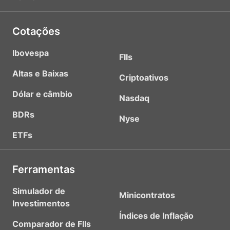
Cotações
Ibovespa
FIIs
Altas e Baixas
Criptoativos
Dólar e câmbio
Nasdaq
BDRs
Nyse
ETFs
Ferramentas
Simulador de
Minicontratos
Investimentos
Índices de Inflação
Comparador de FIIs