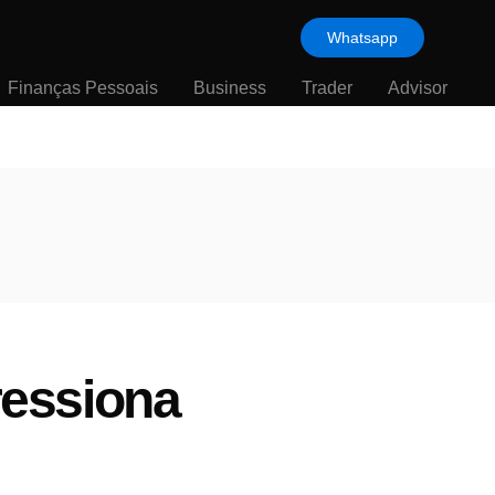
Whatsapp
Finanças Pessoais
Business
Trader
Advisor
ressiona