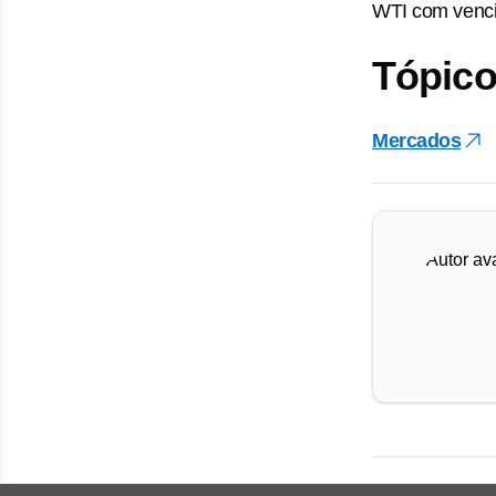
WTI com venci
Tópico
Mercados