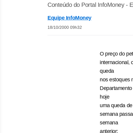
Conteúdo do Portal InfoMoney - E
Equipe InfoMoney
18/10/2000 09h32
O preço do pet
internacional,
queda
nos estoques 
Departamento 
hoje
uma queda de 4
semana passa
semana
anterior;