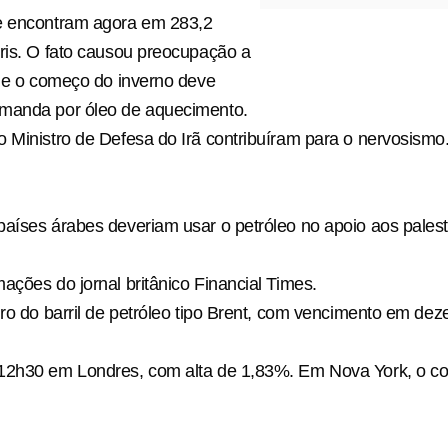
e encontram agora em 283,2
ris. O fato causou preocupação a
que o começo do inverno deve
manda por óleo de aquecimento.
 Ministro de Defesa do Irã contribuíram para o nervosismo.
aíses árabes deveriam usar o petróleo no apoio aos palest
ações do jornal britânico Financial Times.
uro do barril de petróleo tipo Brent, com vencimento em dez
12h30 em Londres, com alta de 1,83%. Em Nova York, o con