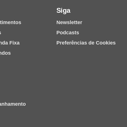
Siga
stimentos
Newsletter
s
Podcasts
nda Fixa
Preferências de Cookies
ndos
panhamento