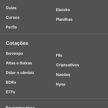
Guias
Ebooks
Cursos
Planilhas
Perfis
Cotações
Ibovespa
FIIs
Altas e Baixas
Criptoativos
Dólar e câmbio
Nasdaq
BDRs
Nyse
ETFs