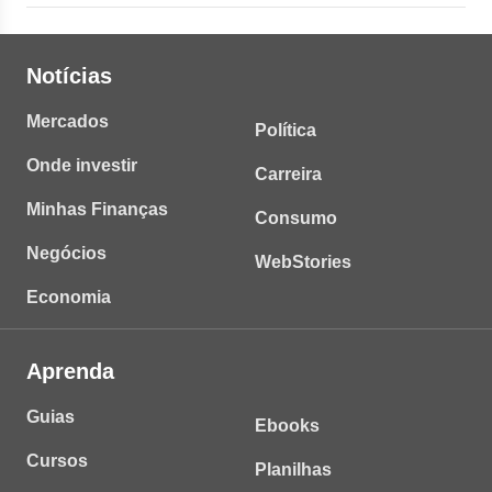
Notícias
Mercados
Política
Onde investir
Carreira
Minhas Finanças
Consumo
Negócios
WebStories
Economia
Aprenda
Guias
Ebooks
Cursos
Planilhas