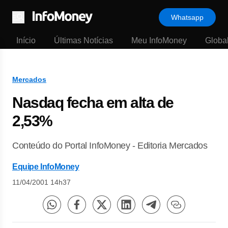
Whatsapp
Menu
Início
Últimas Notícias
Meu InfoMoney
Globa
Mercados
Nasdaq fecha em alta de
2,53%
Conteúdo do Portal InfoMoney - Editoria Mercados
Equipe InfoMoney
11/04/2001 14h37