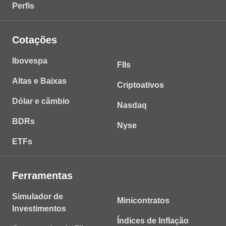
Perfis
Cotações
Ibovespa
FIIs
Altas e Baixas
Criptoativos
Dólar e câmbio
Nasdaq
BDRs
Nyse
ETFs
Ferramentas
Simulador de
Minicontratos
Investimentos
Índices de Inflação