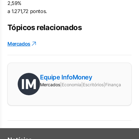
2,59%
a 1.271,72 pontos.
Tópicos relacionados
Mercados
Equipe InfoMoney
Mercados
|
Economia
|
Escritórios
|
Finanças