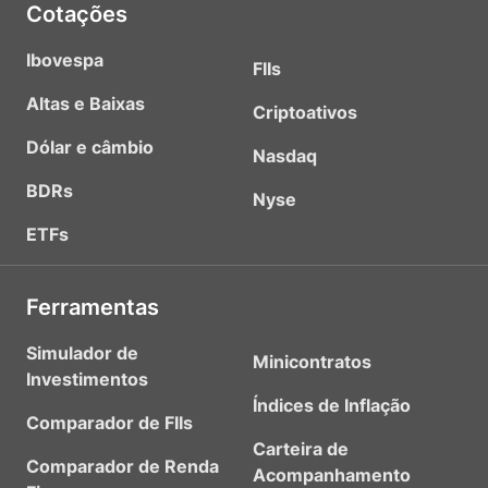
Cotações
Ibovespa
FIIs
Altas e Baixas
Criptoativos
Dólar e câmbio
Nasdaq
BDRs
Nyse
ETFs
Ferramentas
Simulador de
Minicontratos
Investimentos
Índices de Inflação
Comparador de FIIs
Carteira de
Comparador de Renda
Acompanhamento