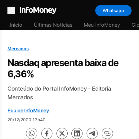
Whatsapp
Menu
Início
Últimas Notícias
Meu InfoMoney
Gl
Mercados
Nasdaq apresenta baixa de
6,36%
Conteúdo do Portal InfoMoney - Editoria
Mercados
Equipe InfoMoney
20/12/2000 13h40