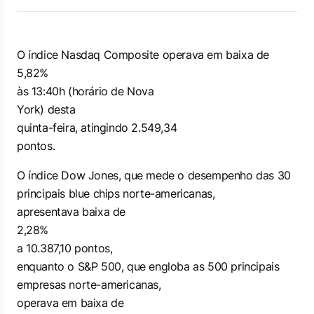
O índice Nasdaq Composite operava em baixa de
5,82%
às 13:40h (horário de Nova
York) desta
quinta-feira, atingindo 2.549,34
pontos.
O índice Dow Jones, que mede o desempenho das 30
principais
blue chips
norte-americanas,
apresentava baixa de
2,28%
a 10.387,10 pontos,
enquanto o S&P 500, que engloba as 500 principais
empresas norte-americanas,
operava em baixa de