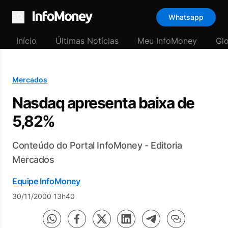
Whatsapp
Menu
Início
Últimas Notícias
Meu InfoMoney
Gl
Mercados
Nasdaq apresenta baixa de
5,82%
Conteúdo do Portal InfoMoney - Editoria
Mercados
Equipe InfoMoney
30/11/2000 13h40