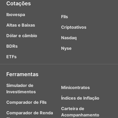
Cotações
Ibovespa
FIIs
Altas e Baixas
Criptoativos
Dólar e câmbio
Nasdaq
BDRs
Nyse
ETFs
Ferramentas
Simulador de
Minicontratos
Investimentos
Índices de Inflação
Comparador de FIIs
Carteira de
Comparador de Renda
Acompanhamento