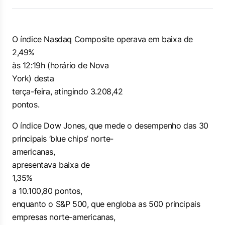
O índice Nasdaq Composite operava em baixa de
2,49%
às 12:19h (horário de Nova
York) desta
terça-feira, atingindo 3.208,42
pontos.
O índice Dow Jones, que mede o desempenho das 30
principais ‘blue chips’ norte-
americanas,
apresentava baixa de
1,35%
a 10.100,80 pontos,
enquanto o S&P 500, que engloba as 500 principais
empresas norte-americanas,