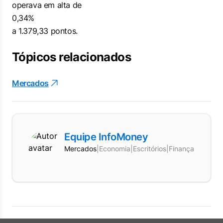
operava em alta de
0,34%
a 1.379,33 pontos.
Tópicos relacionados
Mercados
Equipe InfoMoney
Mercados
|
Economia
|
Escritórios
|
Finanças