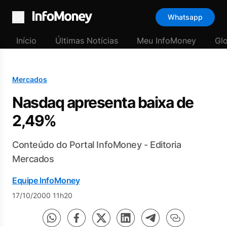
Whatsapp
Menu
Início
Últimas Notícias
Meu InfoMoney
Gl
Mercados
Nasdaq apresenta baixa de
2,49%
Conteúdo do Portal InfoMoney - Editoria
Mercados
Equipe InfoMoney
17/10/2000 11h20