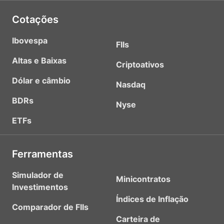
Cotações
Ibovespa
FIIs
Altas e Baixas
Criptoativos
Dólar e câmbio
Nasdaq
BDRs
Nyse
ETFs
Ferramentas
Simulador de
Minicontratos
Investimentos
Índices de Inflação
Comparador de FIIs
Carteira de