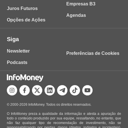
Empresas B3
Juros Futuros
Agendas
Opções de Ações
Siga
Newsletter
Preferências de Cookies
Podcasts
© 2000-2026 InfoMoney. Todos os direitos reservados.
O InfoMoney preza a qualidade da informação e atesta a apuração de
todo o conteúdo produzido por sua equipe, ressaltando, no entanto, que
não faz qualquer tipo de recomendação de investimento, não se
responsabilizando por perdas, danos (diretos, indiretos e incidentais),