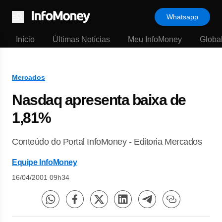
Whatsapp
Menu
Início
Últimas Notícias
Meu InfoMoney
Globa
Mercados
Nasdaq apresenta baixa de
1,81%
Conteúdo do Portal InfoMoney - Editoria Mercados
Equipe InfoMoney
16/04/2001 09h34