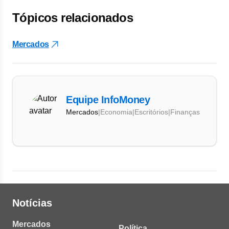
Tópicos relacionados
Mercados
Equipe InfoMoney
Mercados
|
Economia
|
Escritórios
|
Finanças
Notícias
Mercados
Política