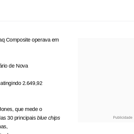
aq Composite operava em
ário de Nova
 atingindo 2.649,92
Jones, que mede o
s 30 principais
blue chips
Publicidade
nas,