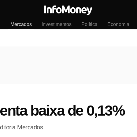
l
Mercados
Investimentos
Política
Economia
enta baixa de 0,13%
ditoria Mercados