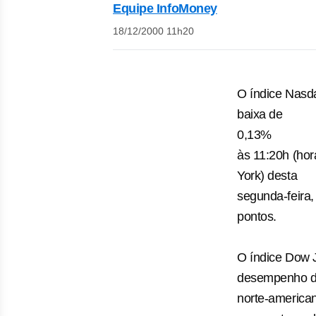
Equipe InfoMoney
18/12/2000 11h20
O índice Nasd
baixa de
0,13%
às 11:20h (hor
York) desta
segunda-feira,
pontos.
O índice Dow 
desempenho da
norte-america