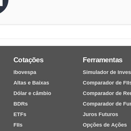
Cotações
Ferramentas
Ibovespa
Simulador de Inve
Altas e Baixas
Comparador de FII
Dólar e câmbio
Comparador de Re
BDRs
Comparador de Fu
ETFs
Juros Futuros
FIIs
Opções de Ações