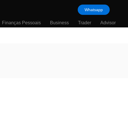
Whatsapp
Finanças Pessoais
Business
Trader
Advisor