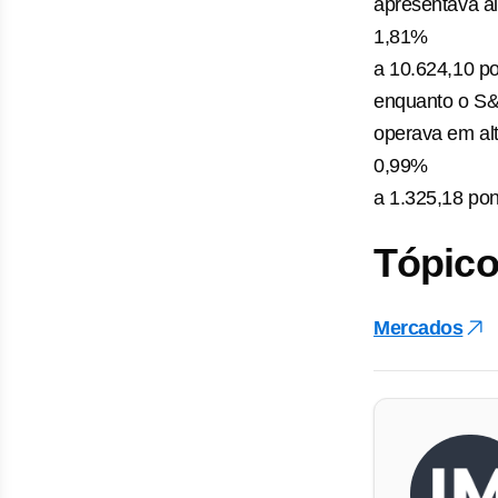
apresentava al
1,81%
a 10.624,10 po
enquanto o S&
operava em al
0,99%
a 1.325,18 pon
Tópico
Mercados