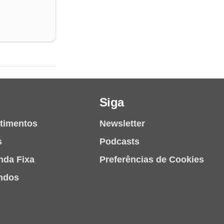
Siga
stimentos
Newsletter
s
Podcasts
nda Fixa
Preferências de Cookies
ndos