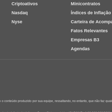
Criptoativos
Minicontratos
Nasdaq
Índices de Inflação
Nyse
Carteira de Acom
Fatos Relevantes
Empresas B3
Agendas
 o conteúdo produzido por sua equipe, ressaltando, no entanto, que não faz qua