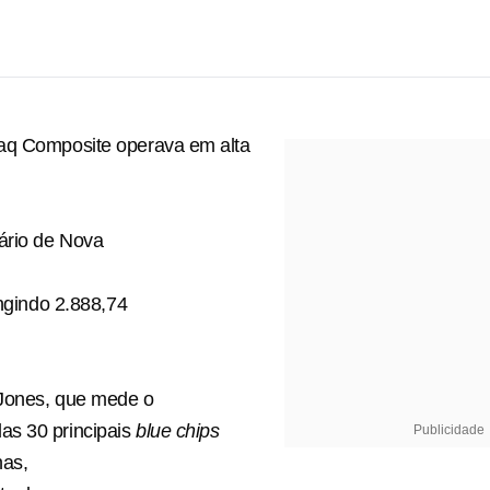
aq Composite operava em alta
ário de Nova
ingindo 2.888,74
Jones, que mede o
s 30 principais
blue chips
Publicidade
nas,