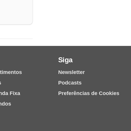
Siga
stimentos
Newsletter
s
Podcasts
nda Fixa
Preferências de Cookies
ndos