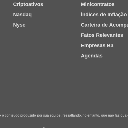
Criptoativos
Minicontratos
Nasdaq
Índices de Inflação
Nyse
Carteira de Acom
Fatos Relevantes
Empresas B3
Agendas
 o conteúdo produzido por sua equipe, ressaltando, no entanto, que não faz qua