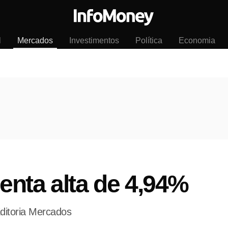
l
Mercados
Investimentos
Política
Economia
nta alta de 4,94%
ditoria Mercados