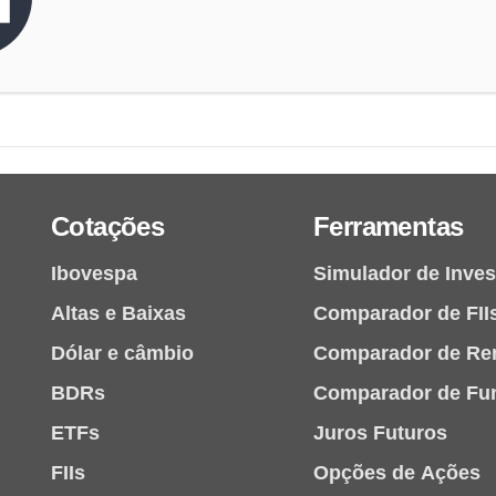
Cotações
Ferramentas
Ibovespa
Simulador de Inve
Altas e Baixas
Comparador de FII
Dólar e câmbio
Comparador de Re
BDRs
Comparador de Fu
ETFs
Juros Futuros
FIIs
Opções de Ações