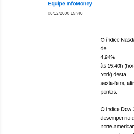
Equipe InfoMoney
08/12/2000 15h40
O índice Nasd
de
4,94%
às 15:40h (hor
York) desta
sexta-feira, at
pontos.
O índice Dow 
desempenho da
norte-america