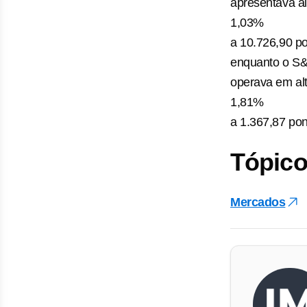
apresentava al
1,03%
a 10.726,90 po
enquanto o S&
operava em al
1,81%
a 1.367,87 pon
Tópico
Mercados