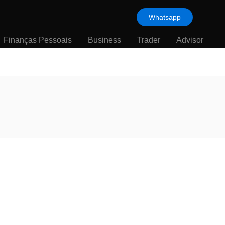
Whatsapp
Finanças Pessoais
Business
Trader
Advisor