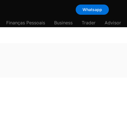
Whatsapp
Finanças Pessoais
Business
Trader
Advisor