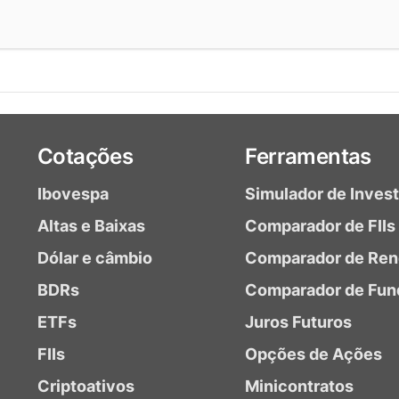
Cotações
Ferramentas
Ibovespa
Simulador de Inves
Altas e Baixas
Comparador de FIIs
Dólar e câmbio
Comparador de Ren
BDRs
Comparador de Fun
ETFs
Juros Futuros
FIIs
Opções de Ações
Criptoativos
Minicontratos