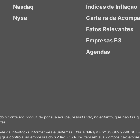
Nasdaq
Índices de Inflação
Nyse
Carteira de Acomp
Fatos Relevantes
Empresas B3
Agendas
o o conteúdo produzido por sua equipe, ressaltando, no entanto, que não faz 
tes.
de da Infostocks Informações e Sistemas Ltda. (CNPJ/MF nº 03.082.929/0001-03)
 que controla as empresas do XP Inc. O XP Inc tem em sua composição empresas