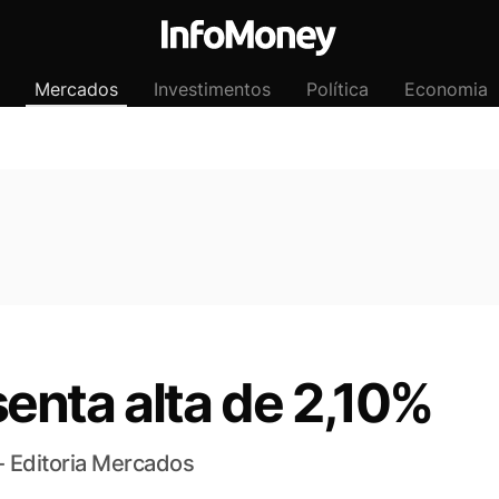
Mercados
Investimentos
Política
Economia
enta alta de 2,10%
- Editoria Mercados