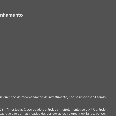
anhamento
qualquer tipo de recomendação de investimento, não se responsabilizando
 ("Infostocks"), sociedade controlada, indiretamente, pela XP Controle
 que exercem atividades de: corretoras de valores mobiliários, banco,