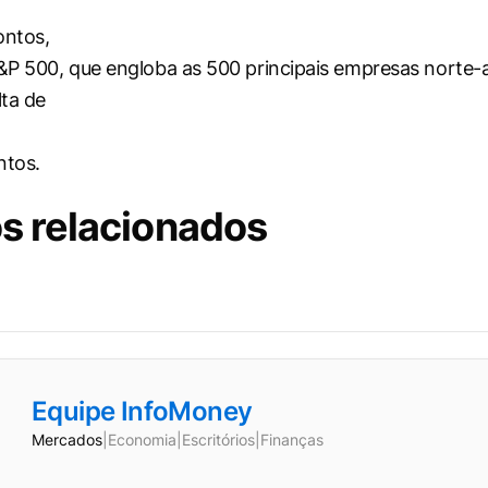
ontos,
P 500, que engloba as 500 principais empresas norte-
ta de
ntos.
s relacionados
Equipe InfoMoney
Mercados
|
Economia
|
Escritórios
|
Finanças