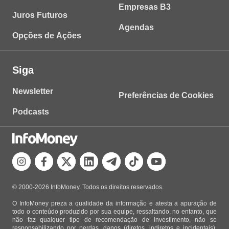
Empresas B3
Juros Futuros
Agendas
Opções de Ações
Siga
Newsletter
Preferências de Cookies
Podcasts
© 2000-2026 InfoMoney. Todos os direitos reservados.
O InfoMoney preza a qualidade da informação e atesta a apuração de
todo o conteúdo produzido por sua equipe, ressaltando, no entanto, que
não faz qualquer tipo de recomendação de investimento, não se
responsabilizando por perdas, danos (diretos, indiretos e incidentais),