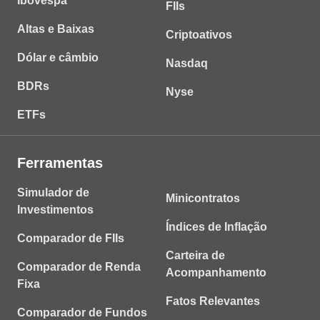
Ibovespa
FIIs
Altas e Baixas
Criptoativos
Dólar e câmbio
Nasdaq
BDRs
Nyse
ETFs
Ferramentas
Simulador de
Minicontratos
Investimentos
Índices de Inflação
Comparador de FIIs
Carteira de
Comparador de Renda
Acompanhamento
Fixa
Fatos Relevantes
Comparador de Fundos