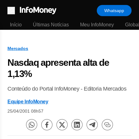
Whatsapp
Menu
Início
Últimas Notícias
Meu InfoMoney
Globa
Mercados
Nasdaq apresenta alta de
1,13%
Conteúdo do Portal InfoMoney - Editoria Mercados
Equipe InfoMoney
25/04/2001 08h57