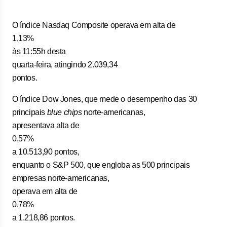
O índice Nasdaq Composite operava em alta de
1,13%
às 11:55h desta
quarta-feira, atingindo 2.039,34
pontos.
O índice Dow Jones, que mede o desempenho das 30
principais
blue chips
norte-americanas,
apresentava alta de
0,57%
a 10.513,90 pontos,
enquanto o S&P 500, que engloba as 500 principais
empresas norte-americanas,
operava em alta de
0,78%
a 1.218,86 pontos.