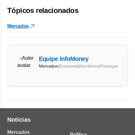
Tópicos relacionados
Mercados
Equipe InfoMoney
Mercados
|
Economia
|
Escritórios
|
Finanças
Notícias
Mercados
Política