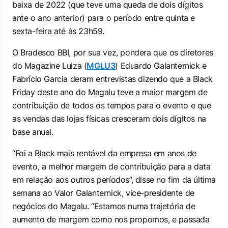
baixa de 2022 (que teve uma queda de dois dígitos
ante o ano anterior) para o período entre quinta e
sexta-feira até às 23h59.
O Bradesco BBI, por sua vez, pondera que os diretores
do Magazine Luiza (
MGLU3
) Eduardo Galanternick e
Fabrício Garcia deram entrevistas dizendo que a Black
Friday deste ano do Magalu teve a maior margem de
contribuição de todos os tempos para o evento e que
as vendas das lojas físicas cresceram dois dígitos na
base anual.
“Foi a Black mais rentável da empresa em anos de
evento, a melhor margem de contribuição para a data
em relação aos outros períodos”, disse no fim da última
semana ao Valor Galanternick, vice-presidente de
negócios do Magalu. “Estamos numa trajetória de
aumento de margem como nos propomos, e passada