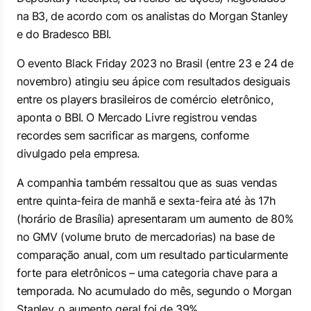
na B3, de acordo com os analistas do Morgan Stanley
e do Bradesco BBI.
O evento Black Friday 2023 no Brasil (entre 23 e 24 de
novembro) atingiu seu ápice com resultados desiguais
entre os players brasileiros de comércio eletrônico,
aponta o BBI. O Mercado Livre registrou vendas
recordes sem sacrificar as margens, conforme
divulgado pela empresa.
A companhia também ressaltou que as suas vendas
entre quinta-feira de manhã e sexta-feira até às 17h
(horário de Brasília) apresentaram um aumento de 80%
no GMV (volume bruto de mercadorias) na base de
comparação anual, com um resultado particularmente
forte para eletrônicos – uma categoria chave para a
temporada. No acumulado do mês, segundo o Morgan
Stanley, o aumento geral foi de 39%.