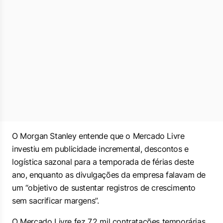
O Morgan Stanley entende que o Mercado Livre
investiu em publicidade incremental, descontos e
logística sazonal para a temporada de férias deste
ano, enquanto as divulgações da empresa falavam de
um “objetivo de sustentar registros de crescimento
sem sacrificar margens”.
O Mercado Livre fez 7,2 mil contratações temporárias