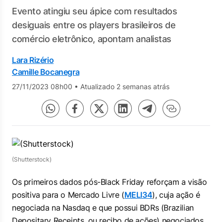
Evento atingiu seu ápice com resultados
desiguais entre os players brasileiros de
comércio eletrônico, apontam analistas
Lara Rizério
Camille Bocanegra
27/11/2023 08h00
•
Atualizado 2 semanas atrás
(Shutterstock)
Os primeiros dados pós-Black Friday reforçam a visão
positiva para o Mercado Livre (
MELI34
), cuja ação é
negociada na Nasdaq e que possui BDRs (Brazilian
Depositary Receipts, ou recibo de ações) negociados