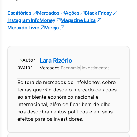
Escritórios
Mercados
Ações
Black Friday
Instagram InfoMoney
Magazine Luiza
Mercado Livre
Varejo
Lara Rizério
Mercados
|
Economia
|
Investimentos
Editora de mercados do InfoMoney, cobre
temas que vão desde o mercado de ações
ao ambiente econômico nacional e
internacional, além de ficar bem de olho
nos desdobramentos políticos e em seus
efeitos para os investidores.