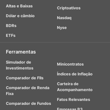
Altas e Baixas
Criptoativos
Dólar e câmbio
Nasdaq
BDRs
Nyse
ETFs
Ferramentas
Simulador de
Minicontratos
Investimentos
Índices de Inflação
Comparador de FIIs
Carteira de
Comparador de Renda
Acompanhamento
Fixa
Fatos Relevantes
Comparador de Fundos
Empresas B3