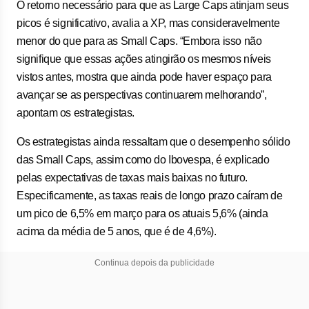
O retorno necessário para que as Large Caps atinjam seus
picos é significativo, avalia a XP, mas consideravelmente
menor do que para as Small Caps. “Embora isso não
signifique que essas ações atingirão os mesmos níveis
vistos antes, mostra que ainda pode haver espaço para
avançar se as perspectivas continuarem melhorando”,
apontam os estrategistas.
Os estrategistas ainda ressaltam que o desempenho sólido
das Small Caps, assim como do Ibovespa, é explicado
pelas expectativas de taxas mais baixas no futuro.
Especificamente, as taxas reais de longo prazo caíram de
um pico de 6,5% em março para os atuais 5,6% (ainda
acima da média de 5 anos, que é de 4,6%).
Continua depois da publicidade