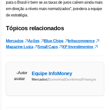
para o Brasil ir bem se as taxas de juros caírem ainda mais
em direção a níveis mais normalizados”, pondera a equipe
de estratégia.
Tópicos relacionados
Mercados
Ações
Blue Chips
Infracommerce
Magazine Luiza
Small Caps
XP Investimentos
Equipe InfoMoney
Mercados
|
Economia
|
Escritórios
|
Finanças