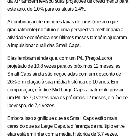
da XP também revisou suas projeções de crescimento para
este ano, de 1,0% para os atuais 1,4%.
A combinação de menores taxas de juros (mesmo que
gradualmente) no futuro e uma perspectiva melhor para a
atividade econômica nos últimos meses também ajudaram
a impulsionar o rali das Small Caps.
Eles lembram ainda que, com um P/L (Preço/Lucro)
projetado de 10,8 vezes para os próximos 12 meses, as
Small Caps ainda são negociadas com um desconto de
26% em relação à sua média histórica de 10 anos. Em
comparação, o índice Mid Large Caps atualmente possui
um P/L de 7,0 vezes para os próximos 12 meses, e o índice
Ibovespa, de 7,4 vezes.
Embora isso signifique que as Small Caps estão mais
caras do que as Large Caps, a diferença de múltiplo entre
elas está em linha com a média histórica de 3,7 vezes.