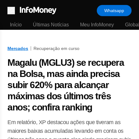
Whatsapp
Menu
Início
Últimas Notícias
Meu InfoMoney
Globa
Mercados
Recuperação em curso
Magalu (MGLU3) se recupera
na Bolsa, mas ainda precisa
subir 620% para alcançar
máximas dos últimos três
anos; confira ranking
Em relatório, XP destacou ações que tiveram as
maiores baixas acumuladas levando em conta os