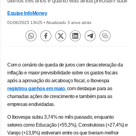
últimos três anos e quanto elas ainda precisam subir
Equipe InfoMoney
01/06/2023 13h25
•
Atualizado 3 anos atrás
Com o cenário de queda de juros com desaceleração da
inflação e maior previsibilidade sobre os gastos fiscais
após a aprovação do arcabouço fiscal, o Ibovespa
registrou ganhos em maio
, com destaque para as
chamadas ações de crescimento e também para as
empresas endividadas.
O Ibovespa subiu 3,74% no mês passado, enquanto
setores como Educação (+55,3%), Construtoras (+27,4%) e
Varejo (+13,9%) estiveram entre os que tiveram melhor