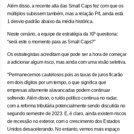
Além disso, a recente alta das Small Caps fez com que os
múltiplos subissem também, mas a relação P/L ainda está
1 desvio-padrão abaixo da média histórica.
Neste cenário, a equipe de estratégia da XP questiona:
“será este o momento para as Small Caps?”
Os estrategistas acreditam que pode ser a hora de começar
a adicionar algum risco, mas ainda com uma visão seletiva.
“Permanecemos cautelosos pois as taxas de juros ficarão
em dois dígitos por um tempo, o que significa que
empresas altamente alavancadas podem continuar
sofrendo. Além disso, o ruído político continua no radar,
com a reforma tributária potencialmente sendo discutida no
segundo semestre de 2023. E, é claro, ainda existem riscos
de recessão no exterior, com o crescimento dos Estados
Unidos desacelerando. No entanto, vemos mais espaço