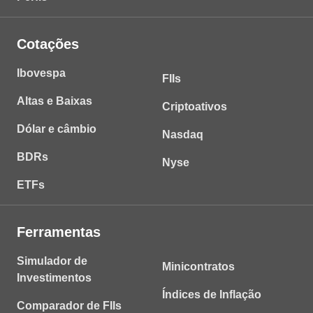
Cotações
Ibovespa
FIIs
Altas e Baixas
Criptoativos
Dólar e câmbio
Nasdaq
BDRs
Nyse
ETFs
Ferramentas
Simulador de
Minicontratos
Investimentos
Índices de Inflação
Comparador de FIIs