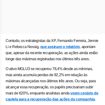
Contudo, os estrategistas da XP, Fernando Ferreira, Jennie
Li e Rebecca Nossig,
que assinam o relatório,
apontam
que, apesar da recente recuperação, as ações ainda estão
longe das máximas registradas nos últimos três anos.
O ativo MGLU3 se recuperou 78,4% desde as mínimas,
mas ainda acumula perdas de 92,2% em relação às
máximas alcançadas nos últimos três anos. Ou seja, para
alcançar essa recuperação, os papéis precisariam subir
mais de 620%, enquanto analistas ainda
veem cenário de
cautela para a recuperação das ações da companhia
.