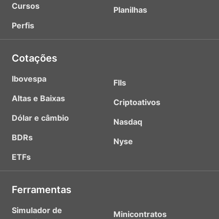
Cursos
Planilhas
Perfis
Cotações
Ibovespa
FIIs
Altas e Baixas
Criptoativos
Dólar e câmbio
Nasdaq
BDRs
Nyse
ETFs
Ferramentas
Simulador de
Minicontratos