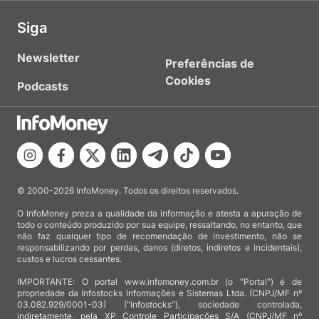
Siga
Newsletter
Preferências de
Cookies
Podcasts
© 2000-2026 InfoMoney. Todos os direitos reservados.
O InfoMoney preza a qualidade da informação e atesta a apuração de
todo o conteúdo produzido por sua equipe, ressaltando, no entanto, que
não faz qualquer tipo de recomendação de investimento, não se
responsabilizando por perdas, danos (diretos, indiretos e incidentais),
custos e lucros cessantes.
IMPORTANTE: O portal www.infomoney.com.br (o "Portal") é de
propriedade da Infostocks Informações e Sistemas Ltda. (CNPJ/MF nº
03.082.929/0001-03) ("Infostocks"), sociedade controlada,
indiretamente, pela XP Controle Participações S/A (CNPJ/MF nº