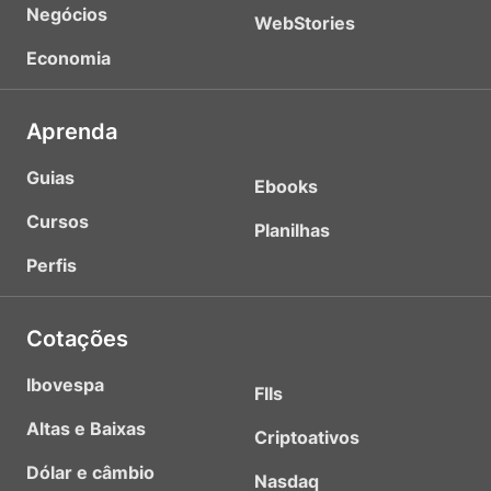
Negócios
WebStories
Economia
Aprenda
Guias
Ebooks
Cursos
Planilhas
Perfis
Cotações
Ibovespa
FIIs
Altas e Baixas
Criptoativos
Dólar e câmbio
Nasdaq