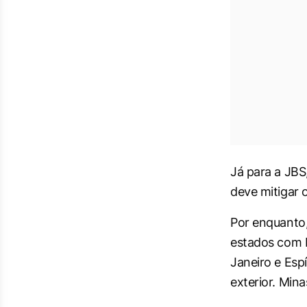
Já para a JBS
deve mitigar o
Por enquanto,
estados com b
Janeiro e Esp
exterior. Min