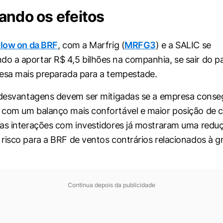
ando os efeitos
llow on
da BRF
, com a Marfrig (
MRFG3
) e a SALIC se
 a aportar R$ 4,5 bilhões na companhia, se sair do p
esa mais preparada para a tempestade.
 desvantagens devem ser mitigadas se a empresa conseg
com um balanço mais confortável e maior posição de c
as interações com investidores já mostraram uma redu
risco para a BRF de ventos contrários relacionados à gri
Continua depois da publicidade