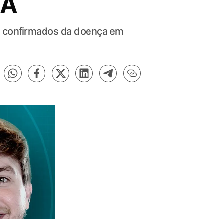
BA
sos confirmados da doença em