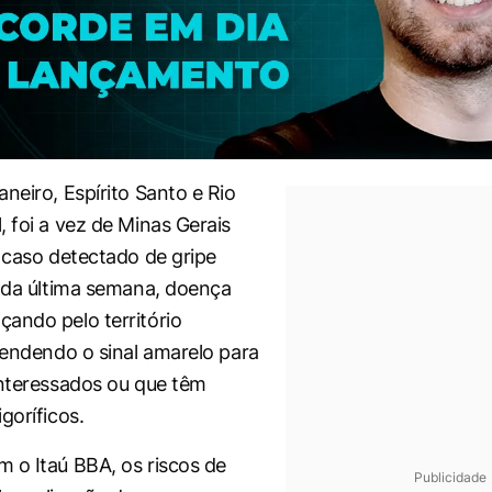
neiro, Espírito Santo e Rio
, foi a vez de Minas Gerais
o caso detectado de gripe
m da última semana, doença
ando pelo território
acendendo o sinal amarelo para
interessados ou que têm
goríficos.
 o Itaú BBA, os riscos de
Publicidade