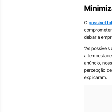
Minimiz
O
possível
fo
comprometendo
deixar a empr
“As possíveis
a tempestade 
anúncio, noss
percepção de 
explicaram.