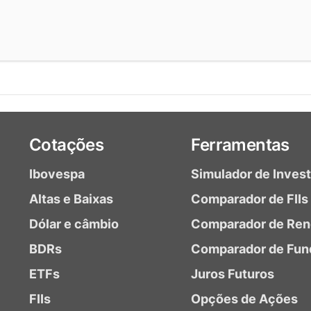
Cotações
Ferramentas
Ibovespa
Simulador de Inves
Altas e Baixas
Comparador de FIIs
Dólar e câmbio
Comparador de Ren
BDRs
Comparador de Fun
ETFs
Juros Futuros
FIIs
Opções de Ações