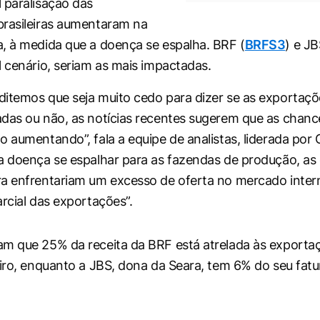
 paralisação das
rasileiras aumentaram na
, à medida que a doença se espalha. BRF (
BRFS3
) e JB
l cenário, seriam as mais impactadas.
itemos que seja muito cedo para dizer se as exportaçõ
das ou não, as notícias recentes sugerem que as chanc
o aumentando”, fala a equipe de analistas, liderada por
a doença se espalhar para as fazendas de produção, as
ra enfrentariam um excesso de oferta no mercado inte
arcial das exportações”.
m que 25% da receita da BRF está atrelada às exporta
eiro, enquanto a JBS, dona da Seara, tem 6% do seu fa