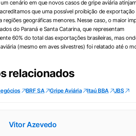
m um cenário em que novos casos de gripe aviária atinja
acreditamos que uma possível proibição de exportação
a a regiões geográficas menores. Nesse caso, o maior im
stados do Paraná e Santa Catarina, que representam
nte 60% do total das exportações brasileiras, mas on
 aviária (mesmo em aves silvestres) foi relatado até o 
s relacionados
egócios
BRF SA
Gripe Aviária
Itaú BBA
JBS
Vitor Azevedo