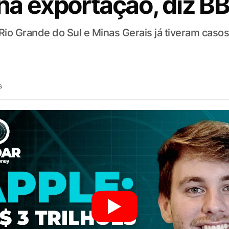
na exportação, diz B
e Rio Grande do Sul e Minas Gerais já tiveram ca
s