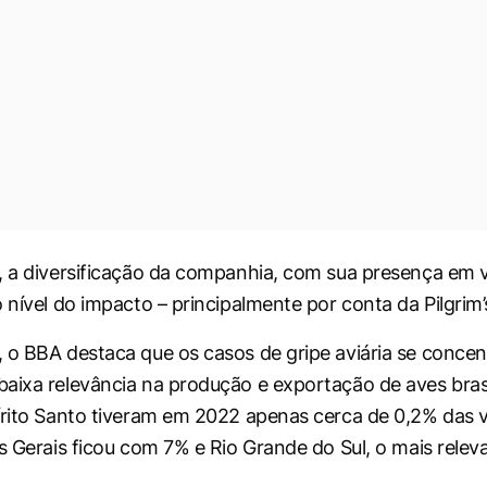
, a diversificação da companhia, com sua presença em v
 nível do impacto – principalmente por conta da Pilgrim’
 o BBA destaca que os casos de gripe aviária se conce
aixa relevância na produção e exportação de aves brasil
írito Santo tiveram em 2022 apenas cerca de 0,2% das 
as Gerais ficou com 7% e Rio Grande do Sul, o mais relev