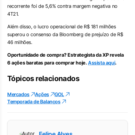
recorrente foi de 5,6% contra margem negativa no
4T21.
Além disso, o lucro operacional de R$ 181 milhões
superou o consenso da
Bloomberg
de prejuízo de R$
46 milhões.
Oportunidade de compra? Estrategista da XP revela
6 ações baratas para comprar hoje.
Assista aqui
.
Tópicos relacionados
Mercados
Ações
GOL
Temporada de Balanços
Felipe Alves