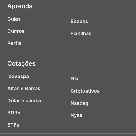
Aprenda
Guias
Ebooks
Cursos
Planilhas
Perfis
Cotações
Ibovespa
FIIs
Altas e Baixas
Criptoativos
Dólar e câmbio
Nasdaq
BDRs
Nyse
ETFs