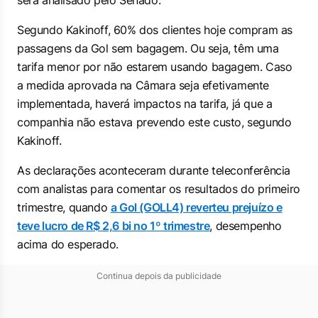
será analisado pelo Senado.
Segundo Kakinoff, 60% dos clientes hoje compram as
passagens da Gol sem bagagem. Ou seja, têm uma
tarifa menor por não estarem usando bagagem. Caso
a medida aprovada na Câmara seja efetivamente
implementada, haverá impactos na tarifa, já que a
companhia não estava prevendo este custo, segundo
Kakinoff.
As declarações aconteceram durante teleconferência
com analistas para comentar os resultados do primeiro
trimestre, quando
a Gol (GOLL4) reverteu prejuízo e
teve lucro de R$ 2,6 bi no 1º trimestre
, desempenho
acima do esperado.
Continua depois da publicidade