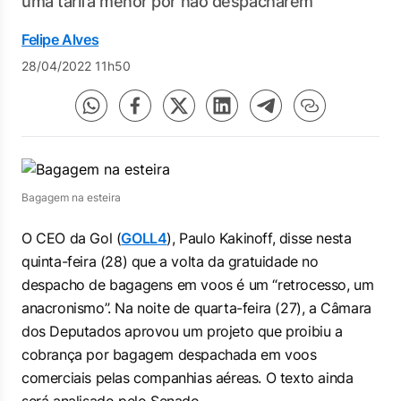
uma tarifa menor por não despacharem
Felipe Alves
28/04/2022 11h50
Bagagem na esteira
O CEO da Gol (
GOLL4
), Paulo Kakinoff, disse nesta
quinta-feira (28) que a volta da gratuidade no
despacho de bagagens em voos é um “retrocesso, um
anacronismo”. Na noite de quarta-feira (27), a Câmara
dos Deputados aprovou um projeto que proibiu a
cobrança por bagagem despachada em voos
comerciais pelas companhias aéreas. O texto ainda