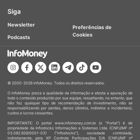
Siga
Newsletter
Preferências de
Cookies
Podcasts
© 2000-2026 InfoMoney. Todos os direitos reservados.
O InfoMoney preza a qualidade da informação e atesta a apuração de
todo o conteúdo produzido por sua equipe, ressaltando, no entanto, que
não faz qualquer tipo de recomendação de investimento, não se
responsabilizando por perdas, danos (diretos, indiretos e incidentais),
custos e lucros cessantes.
IMPORTANTE: O portal www.infomoney.com.br (o "Portal") é de
propriedade da Infostocks Informações e Sistemas Ltda. (CNPJ/MF nº
03.082.929/0001-03) ("Infostocks"), sociedade controlada,
indiretamente, pela XP Controle Participações S/A (CNPJ/MF nº