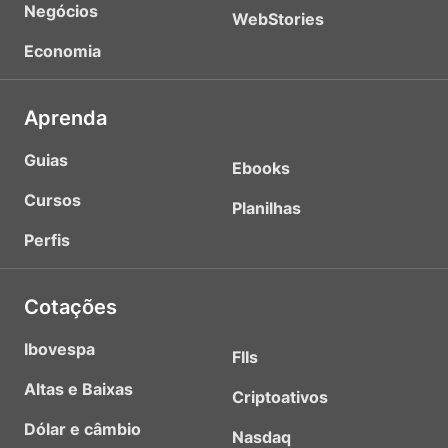
Negócios
WebStories
Economia
Aprenda
Guias
Ebooks
Cursos
Planilhas
Perfis
Cotações
Ibovespa
FIIs
Altas e Baixas
Criptoativos
Dólar e câmbio
Nasdaq