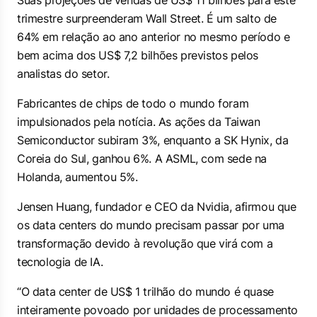
Suas projeções de vendas de US$ 11 bilhões para este
trimestre surpreenderam Wall Street. É um salto de
64% em relação ao ano anterior no mesmo período e
bem acima dos US$ 7,2 bilhões previstos pelos
analistas do setor.
Fabricantes de chips de todo o mundo foram
impulsionados pela notícia. As ações da Taiwan
Semiconductor subiram 3%, enquanto a SK Hynix, da
Coreia do Sul, ganhou 6%. A ASML, com sede na
Holanda, aumentou 5%.
Jensen Huang, fundador e CEO da Nvidia, afirmou que
os data centers do mundo precisam passar por uma
transformação devido à revolução que virá com a
tecnologia de IA.
“O data center de US$ 1 trilhão do mundo é quase
inteiramente povoado por unidades de processamento