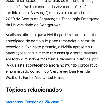
possam ser usados para tarefas de IA mais simples,
eles estão “se tornando cada vez menos úteis à
medida que a IA avança”, observa um relatório de
2020 do Centro de Segurança e Tecnologia Emergente
da Universidade de Georgetown.
Analistas afirmam que a Nvidia pode ser um exemplo
antecipado de como a IA pode remodelar o setor de
tecnologia. “Na noite passada, a Nvidia apresentou
orientações incrivelmente robustas que serão ouvidas
em todo o mundo e mostram a demanda histórica por
IA que está acontecendo agora no mundo corporativo
e no mercado consumidor”, escreveu Dan Ives, da
Wedbush. Fonte: Associated Press.
Tópicos relacionados
Mercados
Negócios
NVidia