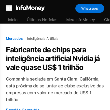
Whatsapp
Menu
Início
Últimas Notícias
Meu InfoMoney
Gl
Mercados
Inteligência Artificial
Fabricante de chips para
inteligência artificial Nvidia já
vale quase US$ 1 trilhão
Companhia sediada em Santa Clara, Califórnia,
está próxima de se juntar ao clube exclusivo das
empresas com valor de mercado de US$ 1
trilhão