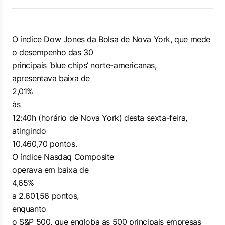
O índice Dow Jones da Bolsa de Nova York, que mede
o desempenho das 30
principais ‘blue chips’ norte-americanas,
apresentava baixa de
2,01%
às
12:40h (horário de Nova York) desta sexta-feira,
atingindo
10.460,70 pontos.
O índice Nasdaq Composite
operava em baixa de
4,65%
a 2.601,56 pontos,
enquanto
o S&P 500, que engloba as 500 principais empresas