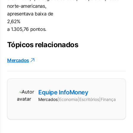
norte-americanas,
apresentava baixa de
2,62%
a 1.305,76 pontos.
Tópicos relacionados
Mercados
Equipe InfoMoney
Mercados
|
Economia
|
Escritórios
|
Finanças