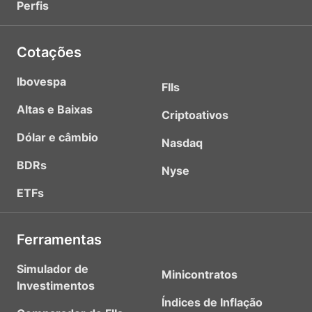
Perfis
Cotações
Ibovespa
FIIs
Altas e Baixas
Criptoativos
Dólar e câmbio
Nasdaq
BDRs
Nyse
ETFs
Ferramentas
Simulador de
Minicontratos
Investimentos
Índices de Inflação