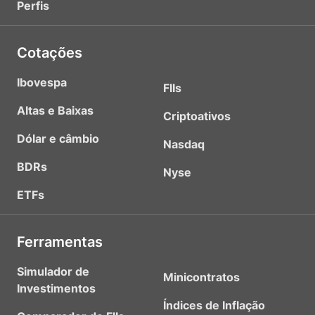
Perfis
Cotações
Ibovespa
FIIs
Altas e Baixas
Criptoativos
Dólar e câmbio
Nasdaq
BDRs
Nyse
ETFs
Ferramentas
Simulador de
Minicontratos
Investimentos
Índices de Inflação