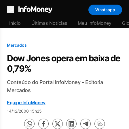
Whatsapp
Menu
Início
Últimas Notícias
Meu InfoMoney
Gl
Mercados
Dow Jones opera em baixa de
0,79%
Conteúdo do Portal InfoMoney - Editoria
Mercados
Equipe InfoMoney
14/12/2000 15h25