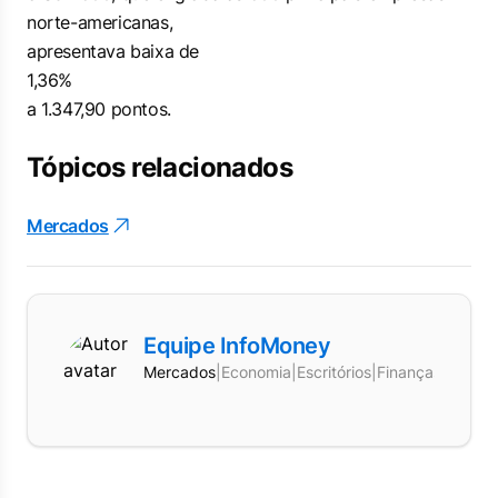
norte-americanas,
apresentava baixa de
1,36%
a 1.347,90 pontos.
Tópicos relacionados
Mercados
Equipe InfoMoney
Mercados
|
Economia
|
Escritórios
|
Finanças