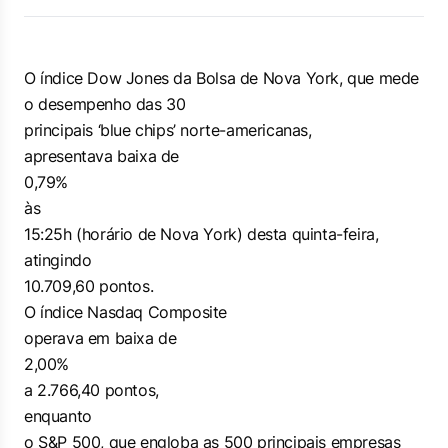
O índice Dow Jones da Bolsa de Nova York, que mede
o desempenho das 30
principais ‘blue chips’ norte-americanas,
apresentava baixa de
0,79%
às
15:25h (horário de Nova York) desta quinta-feira,
atingindo
10.709,60 pontos.
O índice Nasdaq Composite
operava em baixa de
2,00%
a 2.766,40 pontos,
enquanto
o S&P 500, que engloba as 500 principais empresas