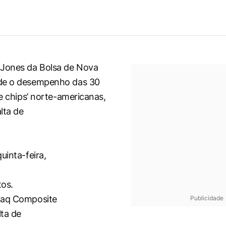
 Jones da Bolsa de Nova
de o desempenho das 30
ue chips’ norte-americanas,
lta de
uinta-feira,
os.
daq Composite
Publicidade
ta de