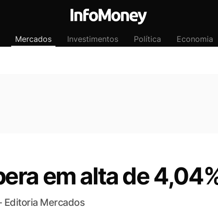
Mercados
Investimentos
Política
Economia
era em alta de 4,04
- Editoria Mercados