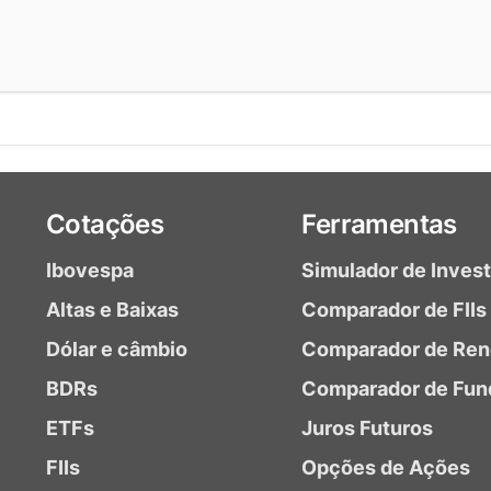
Cotações
Ferramentas
Ibovespa
Simulador de Inves
Altas e Baixas
Comparador de FIIs
Dólar e câmbio
Comparador de Ren
BDRs
Comparador de Fun
ETFs
Juros Futuros
FIIs
Opções de Ações