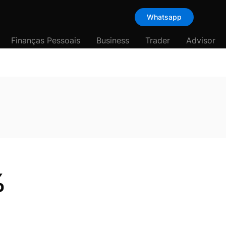
Whatsapp
Finanças Pessoais
Business
Trader
Advisor
%