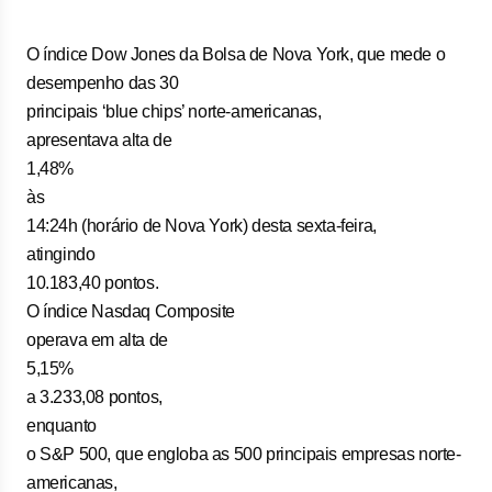
O índice Dow Jones da Bolsa de Nova York, que mede o
desempenho das 30
principais ‘blue chips’ norte-americanas,
apresentava alta de
1,48%
às
14:24h (horário de Nova York) desta sexta-feira,
atingindo
10.183,40 pontos.
O índice Nasdaq Composite
operava em alta de
5,15%
a 3.233,08 pontos,
enquanto
o S&P 500, que engloba as 500 principais empresas norte-
americanas,