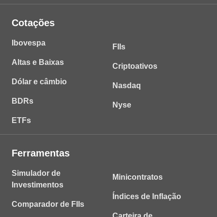
Cotações
Ibovespa
FIIs
Altas e Baixas
Criptoativos
Dólar e câmbio
Nasdaq
BDRs
Nyse
ETFs
Ferramentas
Simulador de
Minicontratos
Investimentos
Índices de Inflação
Comparador de FIIs
Carteira de