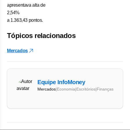
apresentava alta de
2,54%
a 1.363,43 pontos.
Tópicos relacionados
Mercados
Equipe InfoMoney
Mercados
|
Economia
|
Escritórios
|
Finanças