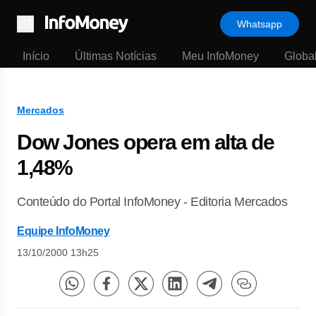
Whatsapp
Menu
Início
Últimas Notícias
Meu InfoMoney
Globa
Mercados
Dow Jones opera em alta de
1,48%
Conteúdo do Portal InfoMoney - Editoria Mercados
Equipe InfoMoney
13/10/2000 13h25