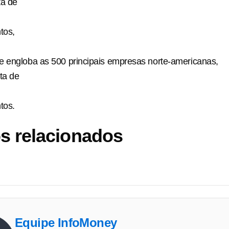
ta de
tos,
e engloba as 500 principais empresas norte-americanas,
ta de
tos.
s relacionados
Equipe InfoMoney