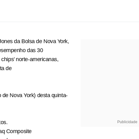
Jones da Bolsa de Nova York,
esempenho das 30
e chips’ norte-americanas,
ta de
o de Nova York) desta quinta-
tos.
Publicidade
aq Composite