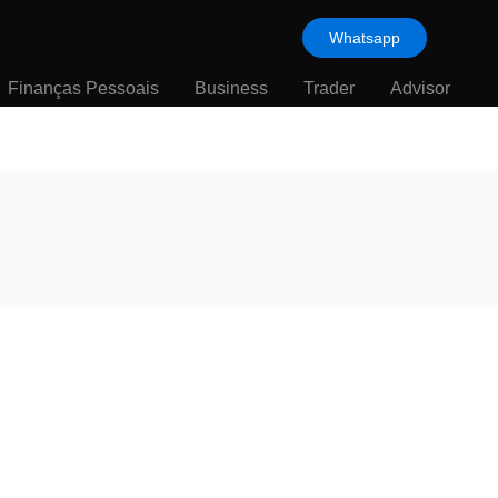
Whatsapp
Finanças Pessoais
Business
Trader
Advisor