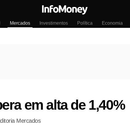
l
Mercados
Investimentos
Política
Economia
era em alta de 1,40%
ditoria Mercados