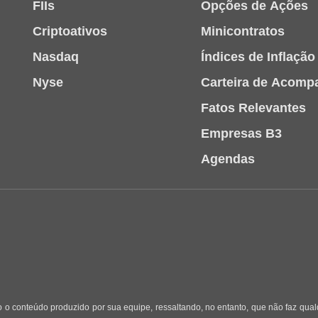
FIIs
Opções de Ações
Criptoativos
Minicontratos
Nasdaq
Índices de Inflação
Nyse
Carteira de Acom
Fatos Relevantes
Empresas B3
Agendas
 o conteúdo produzido por sua equipe, ressaltando, no entanto, que não faz qua