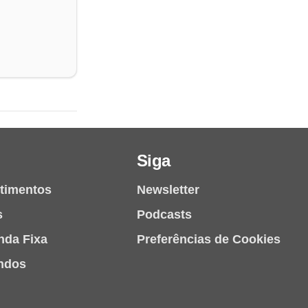
Siga
stimentos
Newsletter
s
Podcasts
nda Fixa
Preferências de Cookies
ndos