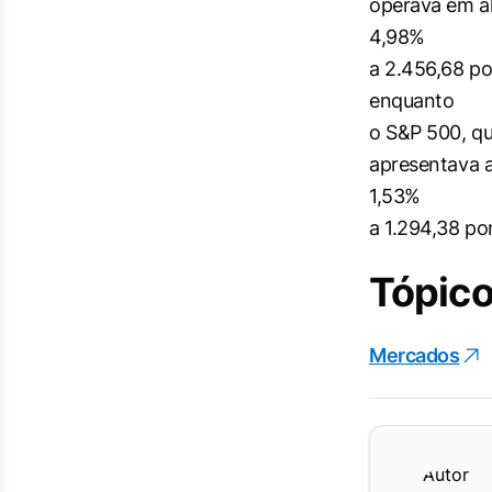
operava em al
4,98%
a 2.456,68 po
enquanto
o S&P 500, qu
apresentava a
1,53%
a 1.294,38 po
Tópico
Mercados