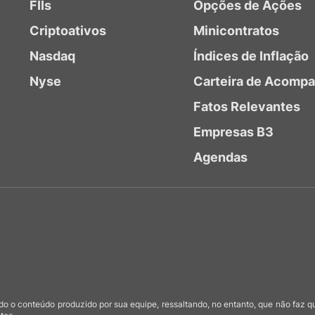
FIIs
Opções de Ações
Criptoativos
Minicontratos
Nasdaq
Índices de Inflação
Nyse
Carteira de Acomp
Fatos Relevantes
Empresas B3
Agendas
o o conteúdo produzido por sua equipe, ressaltando, no entanto, que não faz 