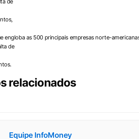
ta de
ntos,
e engloba as 500 principais empresas norte-americana
lta de
ntos.
s relacionados
Equipe InfoMoney