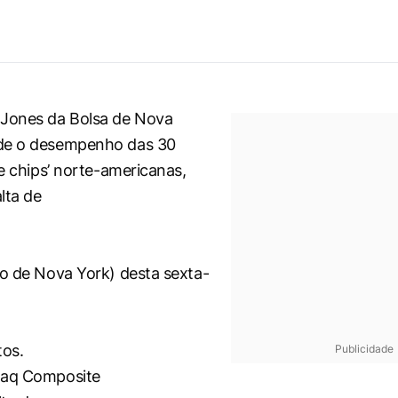
 Jones da Bolsa de Nova
de o desempenho das 30
ue chips’ norte-americanas,
lta de
io de Nova York) desta sexta-
tos.
Publicidade
daq Composite