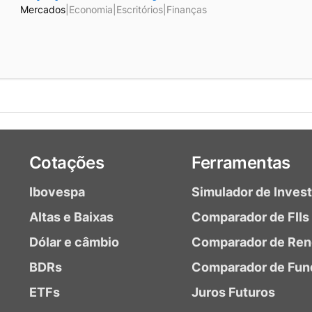
Mercados
|
Economia
|
Escritórios
|
Finanças
Cotações
Ferramentas
Ibovespa
Simulador de Inves
Altas e Baixas
Comparador de FIIs
Dólar e câmbio
Comparador de Ren
BDRs
Comparador de Fun
ETFs
Juros Futuros