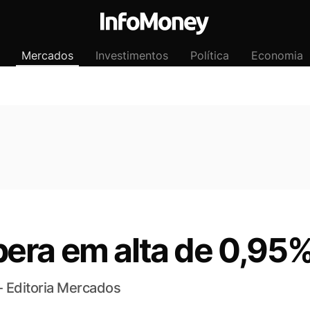
Mercados
Investimentos
Política
Economia
era em alta de 0,95
- Editoria Mercados